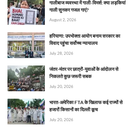
गालीबाज व्‍यवस्‍था में गाली-विमर्श: क्या लड़कियां
गाली सुनकर गजल गाएं?
August 2, 2026
हरियाणा: उपभोक्ता आयोग बनाम सरकार का
विवाद पहुंचा सर्वोच्च न्यायालय
July 28, 2026
जंतर-मंतर पर छात्रों-युवाओं के आंदोलन से
निकलते कुछ जरूरी सबक
July 20, 2026
भारत-अमेरिका FTA के खिलाफ कई राज्यों से
हजारों किसानों का दिल्ली कूच
July 20, 2026