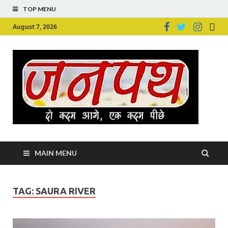
TOP MENU
August 7, 2026
Ju
Junpu
MAIN MENU
TAG:
SAURA RIVER