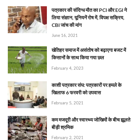
पत्रकार की संदिग्ध मौत का PCI और EGI ने
लिया संज्ञान, यूनियनें रोष में, विपक्ष सक्रिय,
CBI जांच की मांग
June 16, 2021
खेतिहर समाज में असंतोष को बढ़ाएगा बजट में
किसानों के साथ किया गया छल
February 4, 2023
काशी पत्रकार संघ: पत्रकारों पर हमले के
खिलाफ 6 फरवरी को उपवास
February 5, 2021
कम मजदूरी और स्वास्थ्य जोखिमों के बीच झूलते
बीड़ी श्रमिक
February 2, 2021