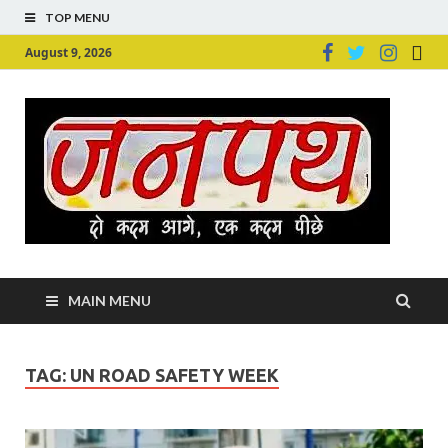
TOP MENU
August 9, 2026
Ju
Junpu
MAIN MENU
TAG:
UN ROAD SAFETY WEEK