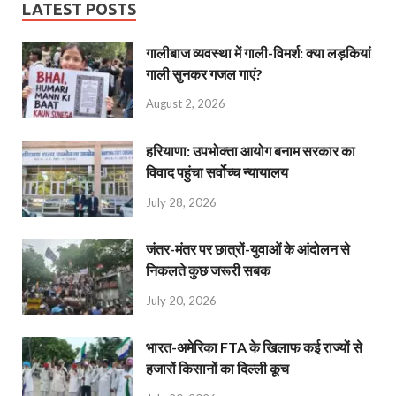
LATEST POSTS
गालीबाज व्‍यवस्‍था में गाली-विमर्श: क्या लड़कियां
गाली सुनकर गजल गाएं?
August 2, 2026
हरियाणा: उपभोक्ता आयोग बनाम सरकार का
विवाद पहुंचा सर्वोच्च न्यायालय
July 28, 2026
जंतर-मंतर पर छात्रों-युवाओं के आंदोलन से
निकलते कुछ जरूरी सबक
July 20, 2026
भारत-अमेरिका FTA के खिलाफ कई राज्यों से
हजारों किसानों का दिल्ली कूच