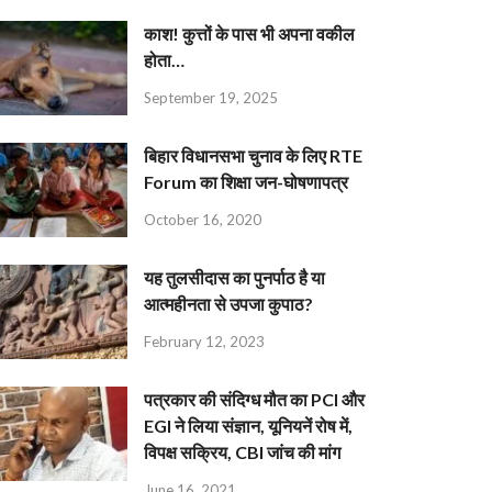
काश! कुत्तों के पास भी अपना वकील
होता…
September 19, 2025
बिहार विधानसभा चुनाव के लिए RTE
Forum का शिक्षा जन-घोषणापत्र
October 16, 2020
यह तुलसीदास का पुनर्पाठ है या
आत्महीनता से उपजा कुपाठ?
February 12, 2023
पत्रकार की संदिग्ध मौत का PCI और
EGI ने लिया संज्ञान, यूनियनें रोष में,
विपक्ष सक्रिय, CBI जांच की मांग
June 16, 2021