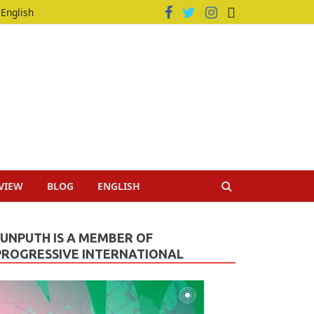
English
VIEW
BLOG
ENGLISH
JUNPUTH IS A MEMBER OF
PROGRESSIVE INTERNATIONAL