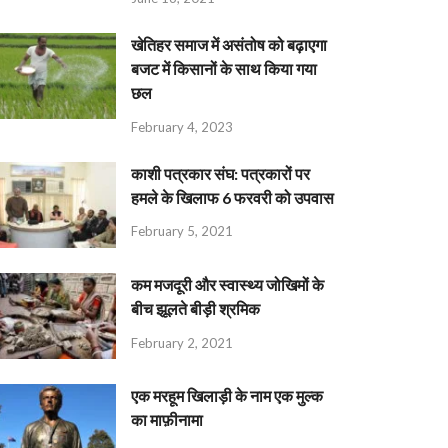
खेतिहर समाज में असंतोष को बढ़ाएगा
बजट में किसानों के साथ किया गया
छल
February 4, 2023
काशी पत्रकार संघ: पत्रकारों पर
हमले के खिलाफ 6 फरवरी को उपवास
February 5, 2021
कम मजदूरी और स्वास्थ्य जोखिमों के
बीच झूलते बीड़ी श्रमिक
February 2, 2021
एक मरहूम खिलाड़ी के नाम एक मुल्क
का माफ़ीनामा