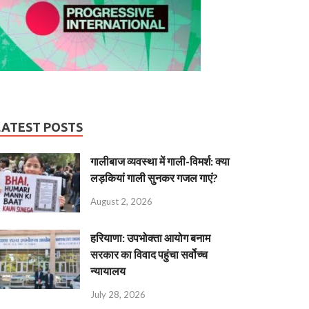
LATEST POSTS
गालीबाज व्‍यवस्‍था में गाली-विमर्श: क्या
लड़कियां गाली सुनकर गजल गाएं?
August 2, 2026
हरियाणा: उपभोक्ता आयोग बनाम
सरकार का विवाद पहुंचा सर्वोच्च
न्यायालय
July 28, 2026