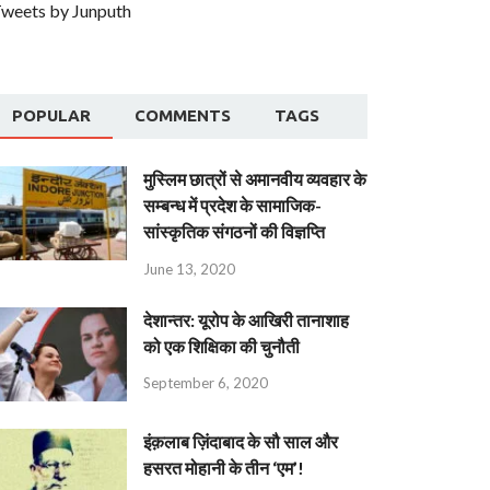
weets by Junputh
POPULAR
COMMENTS
TAGS
मुस्लिम छात्रों से अमानवीय व्यवहार के
सम्बन्ध में प्रदेश के सामाजिक-
सांस्कृतिक संगठनों की विज्ञप्ति
June 13, 2020
देशान्‍तर: यूरोप के आखिरी तानाशाह
को एक शिक्षिका की चुनौती
September 6, 2020
इंक़लाब ज़िंदाबाद के सौ साल और
हसरत मोहानी के तीन ‘एम’!