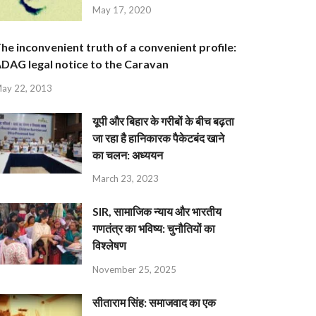
May 17, 2020
he inconvenient truth of a convenient profile:
DAG legal notice to the Caravan
ay 22, 2013
यूपी और बिहार के गरीबों के बीच बढ़ता
जा रहा है हानिकारक पैकेटबंद खाने
का चलन: अध्ययन
March 23, 2023
SIR, सामाजिक न्याय और भारतीय
गणतंत्र का भविष्य: चुनौतियों का
विश्लेषण
November 25, 2025
सीताराम सिंह: समाजवाद का एक