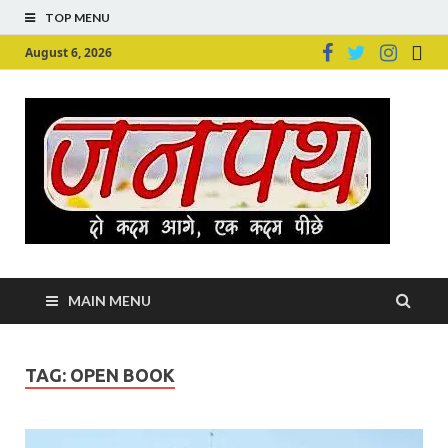
TOP MENU
August 6, 2026
Ju
Junpu
MAIN MENU
TAG:
OPEN BOOK