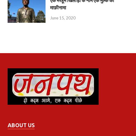
एक मरहूम खिलाड़ी के नाम एक मुल्क का
माफ़ीनामा
June 15, 2020
ABOUT US