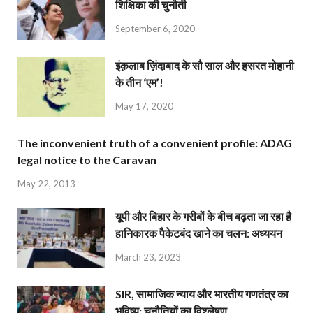
शिक्षिका की चुनौती
September 6, 2020
इंक़लाब ज़िंदाबाद के सौ साल और हसरत मोहानी
के तीन ‘एम’!
May 17, 2020
The inconvenient truth of a convenient profile: ADAG
legal notice to the Caravan
May 22, 2013
यूपी और बिहार के गरीबों के बीच बढ़ता जा रहा है
हानिकारक पैकेटबंद खाने का चलन: अध्ययन
March 23, 2023
SIR, सामाजिक न्याय और भारतीय गणतंत्र का
भविष्य: चुनौतियों का विश्लेषण