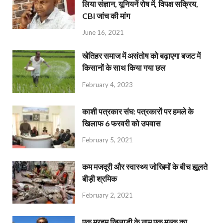
लिया संज्ञान, यूनियनें रोष में, विपक्ष सक्रिय,
CBI जांच की मांग
June 16, 2021
खेतिहर समाज में असंतोष को बढ़ाएगा बजट में
किसानों के साथ किया गया छल
February 4, 2023
काशी पत्रकार संघ: पत्रकारों पर हमले के
खिलाफ 6 फरवरी को उपवास
February 5, 2021
कम मजदूरी और स्वास्थ्य जोखिमों के बीच झूलते
बीड़ी श्रमिक
February 2, 2021
एक मरहूम खिलाड़ी के नाम एक मुल्क का