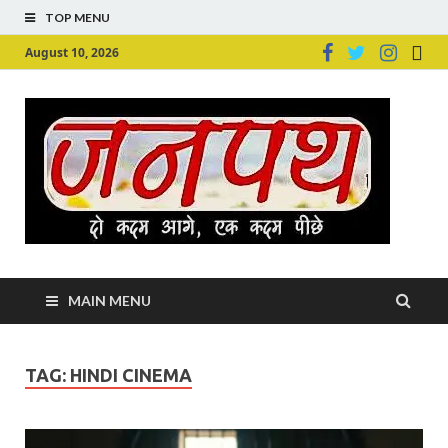
TOP MENU
August 10, 2026
Ju
Junpu
MAIN MENU
TAG:
HINDI CINEMA