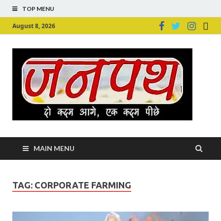
TOP MENU
August 8, 2026
Ju
Junpu
MAIN MENU
TAG:
CORPORATE FARMING