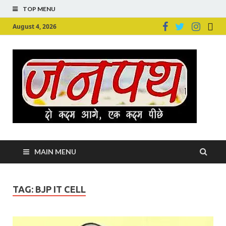
TOP MENU
August 4, 2026
Ju
Junpu
MAIN MENU
TAG:
BJP IT CELL