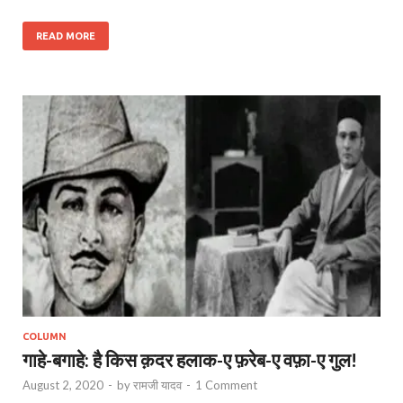
READ MORE
COLUMN
गाहे-बगाहे: है किस क़दर हलाक-ए फ़रेब-ए वफ़ा-ए गुल!
August 2, 2020
-
by
रामजी यादव
-
1 Comment