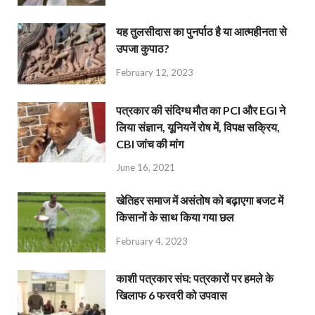
यह तुलसीदास का पुनर्पाठ है या आत्महीनता से
उपजा कुपाठ?
February 12, 2023
पत्रकार की संदिग्ध मौत का PCI और EGI ने
लिया संज्ञान, यूनियनें रोष में, विपक्ष सक्रिय,
CBI जांच की मांग
June 16, 2021
खेतिहर समाज में असंतोष को बढ़ाएगा बजट में
किसानों के साथ किया गया छल
February 4, 2023
काशी पत्रकार संघ: पत्रकारों पर हमले के
खिलाफ 6 फरवरी को उपवास