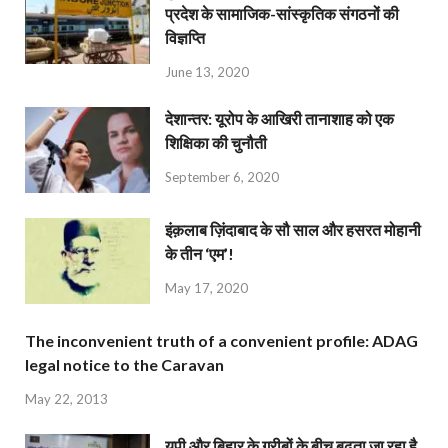
प्रदेश के सामाजिक-सांस्कृतिक संगठनों की
विज्ञप्ति
June 13, 2020
देशान्‍तर: यूरोप के आखिरी तानाशाह को एक
शिक्षिका की चुनौती
September 6, 2020
इंक़लाब ज़िंदाबाद के सौ साल और हसरत मोहानी
के तीन ‘एम’!
May 17, 2020
The inconvenient truth of a convenient profile: ADAG
legal notice to the Caravan
May 22, 2013
यूपी और बिहार के गरीबों के बीच बढ़ता जा रहा है