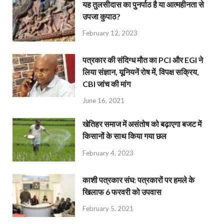
यह तुलसीदास का पुनर्पाठ है या आत्महीनता से
उपजा कुपाठ?
February 12, 2023
पत्रकार की संदिग्ध मौत का PCI और EGI ने
लिया संज्ञान, यूनियनें रोष में, विपक्ष सक्रिय,
CBI जांच की मांग
June 16, 2021
खेतिहर समाज में असंतोष को बढ़ाएगा बजट में
किसानों के साथ किया गया छल
February 4, 2023
काशी पत्रकार संघ: पत्रकारों पर हमले के
खिलाफ 6 फरवरी को उपवास
February 5, 2021