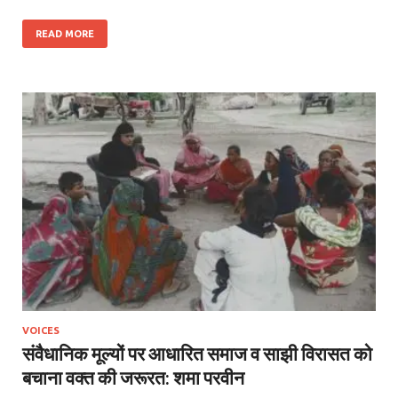
READ MORE
VOICES
संवैधानिक मूल्यों पर आधारित समाज व साझी विरासत को
बचाना वक्त की जरूरत: शमा परवीन