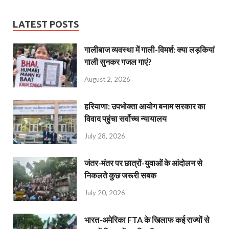
LATEST POSTS
गालीबाज व्‍यवस्‍था में गाली-विमर्श: क्या लड़कियां
गाली सुनकर गजल गाएं?
August 2, 2026
हरियाणा: उपभोक्ता आयोग बनाम सरकार का
विवाद पहुंचा सर्वोच्च न्यायालय
July 28, 2026
जंतर-मंतर पर छात्रों-युवाओं के आंदोलन से
निकलते कुछ जरूरी सबक
July 20, 2026
भारत-अमेरिका FTA के खिलाफ कई राज्यों से