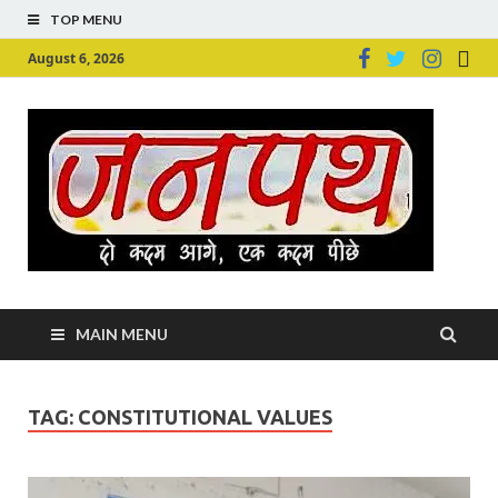
TOP MENU
August 6, 2026
Ju
Junpu
MAIN MENU
TAG:
CONSTITUTIONAL VALUES