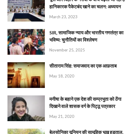
हानिकारक पैकेटबंद खाने का चलन: अध्ययन
March 23, 2023
SIR, सामाजिक न्याय और भारतीय गणतंत्र का
भविष्य: चुनौतियों का विश्लेषण
November 25, 2025
सीताराम सिंह: समाजवाद का एक आफ़ताब
May 18, 2020
मनीषा के बहाने एक देश की सम्प्रभुता को ठेंगा
दिखाने वाले शासक वर्ग के पिट्ठू पत्रकार
May 21, 2020
बेलसोनिका यूनियन की सामूहिक भूख हड़ताल,