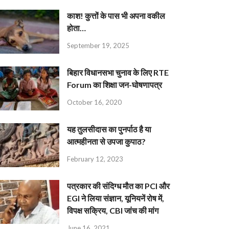
काश! कुत्तों के पास भी अपना वकील
होता…
September 19, 2025
बिहार विधानसभा चुनाव के लिए RTE
Forum का शिक्षा जन-घोषणापत्र
October 16, 2020
यह तुलसीदास का पुनर्पाठ है या
आत्महीनता से उपजा कुपाठ?
February 12, 2023
पत्रकार की संदिग्ध मौत का PCI और
EGI ने लिया संज्ञान, यूनियनें रोष में,
विपक्ष सक्रिय, CBI जांच की मांग
June 16, 2021