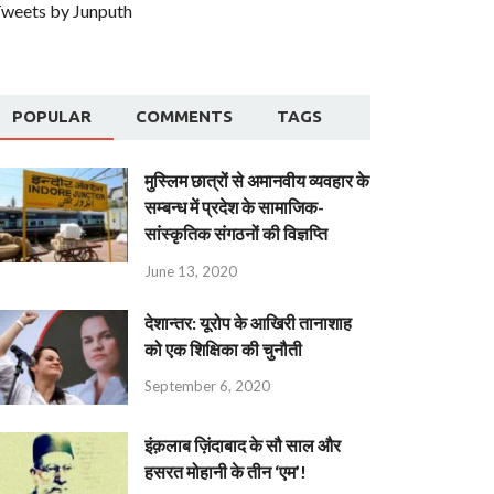
weets by Junputh
POPULAR
COMMENTS
TAGS
मुस्लिम छात्रों से अमानवीय व्यवहार के
सम्बन्ध में प्रदेश के सामाजिक-
सांस्कृतिक संगठनों की विज्ञप्ति
June 13, 2020
देशान्‍तर: यूरोप के आखिरी तानाशाह
को एक शिक्षिका की चुनौती
September 6, 2020
इंक़लाब ज़िंदाबाद के सौ साल और
हसरत मोहानी के तीन ‘एम’!