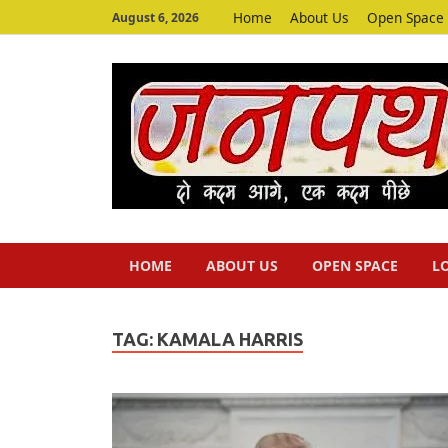
Home
About Us
Open Space
August 6, 2026
HOME
ABOUT US
OPEN SPACE
L
TAG:
KAMALA HARRIS