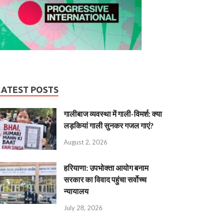
LATEST POSTS
गालीबाज व्‍यवस्‍था में गाली-विमर्श: क्या
लड़कियां गाली सुनकर गजल गाएं?
August 2, 2026
हरियाणा: उपभोक्ता आयोग बनाम
सरकार का विवाद पहुंचा सर्वोच्च
न्यायालय
July 28, 2026