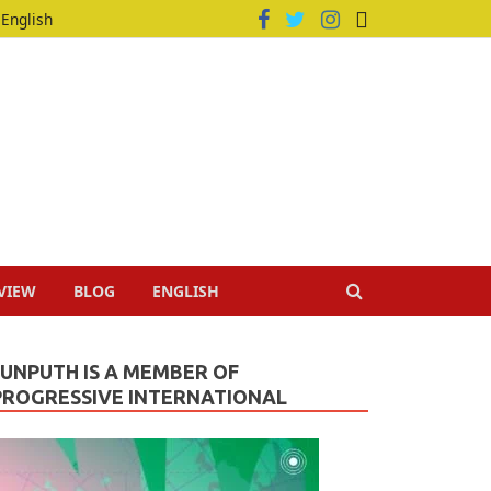
English
VIEW
BLOG
ENGLISH
JUNPUTH IS A MEMBER OF
PROGRESSIVE INTERNATIONAL