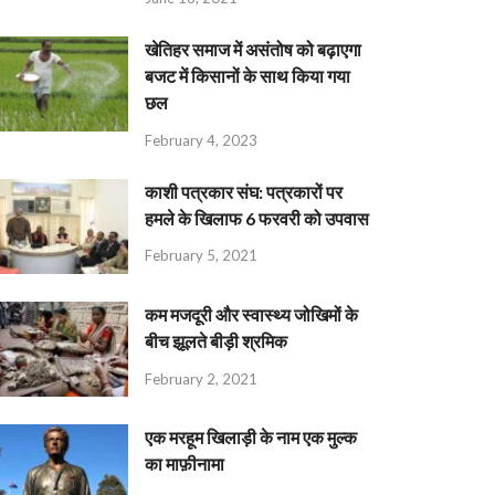
खेतिहर समाज में असंतोष को बढ़ाएगा
बजट में किसानों के साथ किया गया
छल
February 4, 2023
काशी पत्रकार संघ: पत्रकारों पर
हमले के खिलाफ 6 फरवरी को उपवास
February 5, 2021
कम मजदूरी और स्वास्थ्य जोखिमों के
बीच झूलते बीड़ी श्रमिक
February 2, 2021
एक मरहूम खिलाड़ी के नाम एक मुल्क
का माफ़ीनामा