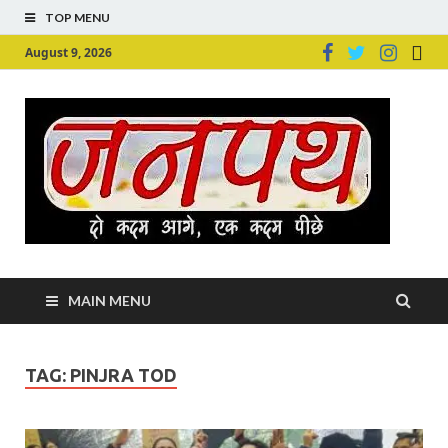
TOP MENU
August 9, 2026
Ju
Junpu
MAIN MENU
TAG:
PINJRA TOD