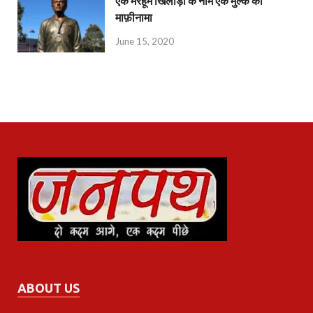
एक मरहूम खिलाड़ी के नाम एक मुल्क का
माफ़ीनामा
June 15, 2020
ABOUT US