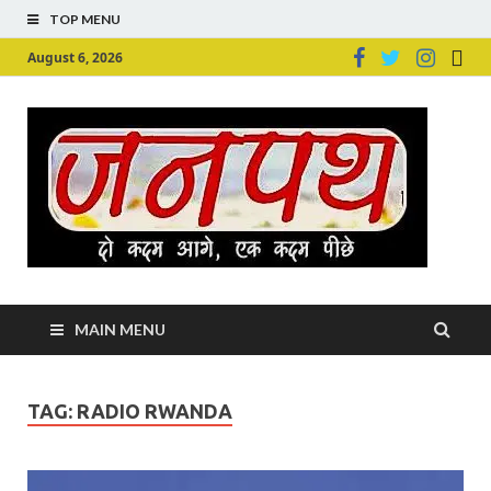
TOP MENU
August 6, 2026
Ju
Junpu
MAIN MENU
TAG:
RADIO RWANDA