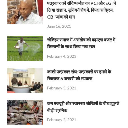
पत्रकार की संदिग्ध मौत का PCI और EGI ने
लिया संज्ञान, यूनियनें रोष में, विपक्ष सक्रिय,
CBI जांच की मांग
June 16, 2021
खेतिहर समाज में असंतोष को बढ़ाएगा बजट में
किसानों के साथ किया गया छल
February 4, 2023
काशी पत्रकार संघ: पत्रकारों पर हमले के
खिलाफ 6 फरवरी को उपवास
February 5, 2021
कम मजदूरी और स्वास्थ्य जोखिमों के बीच झूलते
बीड़ी श्रमिक
February 2, 2021