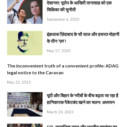
देशान्‍तर: यूरोप के आखिरी तानाशाह को एक
शिक्षिका की चुनौती
September 6, 2020
इंक़लाब ज़िंदाबाद के सौ साल और हसरत मोहानी
के तीन ‘एम’!
May 17, 2020
The inconvenient truth of a convenient profile: ADAG
legal notice to the Caravan
May 22, 2013
यूपी और बिहार के गरीबों के बीच बढ़ता जा रहा है
हानिकारक पैकेटबंद खाने का चलन: अध्ययन
March 23, 2023
SIR, सामाजिक न्याय और भारतीय गणतंत्र का