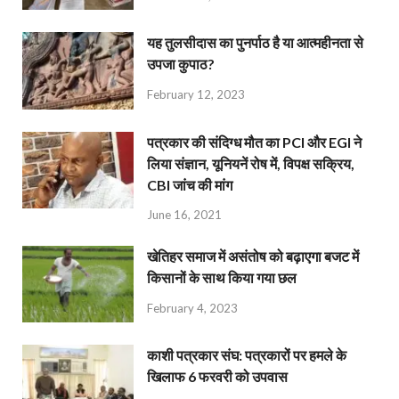
यह तुलसीदास का पुनर्पाठ है या आत्महीनता से
उपजा कुपाठ?
February 12, 2023
पत्रकार की संदिग्ध मौत का PCI और EGI ने
लिया संज्ञान, यूनियनें रोष में, विपक्ष सक्रिय,
CBI जांच की मांग
June 16, 2021
खेतिहर समाज में असंतोष को बढ़ाएगा बजट में
किसानों के साथ किया गया छल
February 4, 2023
काशी पत्रकार संघ: पत्रकारों पर हमले के
खिलाफ 6 फरवरी को उपवास