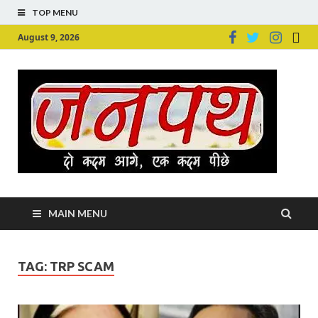
TOP MENU
August 9, 2026
Ju
Junpu
MAIN MENU
TAG:
TRP SCAM