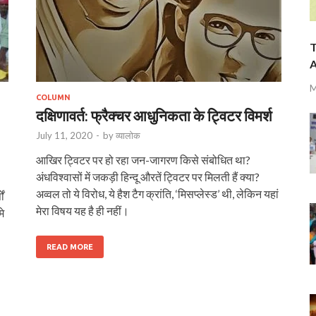
T
A
M
COLUMN
दक्षिणावर्त: फ्रैक्चर आधुनिकता के ट्विटर विमर्श
July 11, 2020
-
by
व्यालोक
आखिर ट्विटर पर हो रहा जन-जागरण किसे संबोधित था?
अंधविश्वासों में जकड़ी हिन्दू औरतें ट्विटर पर मिलती हैं क्या?
अव्वल तो ये विरोध, ये हैश टैग क्रांति, ‘मिसप्‍लेस्‍ड’ थी, लेकिन यहां
ों
मेरा विषय यह है ही नहीं।
े
READ MORE