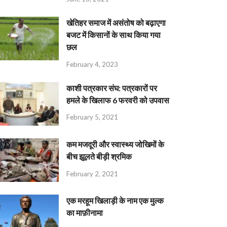
खेतिहर समाज में असंतोष को बढ़ाएगा
बजट में किसानों के साथ किया गया
छल
February 4, 2023
काशी पत्रकार संघ: पत्रकारों पर
हमले के खिलाफ 6 फरवरी को उपवास
February 5, 2021
कम मजदूरी और स्वास्थ्य जोखिमों के
बीच झूलते बीड़ी श्रमिक
February 2, 2021
एक मरहूम खिलाड़ी के नाम एक मुल्क
का माफ़ीनामा