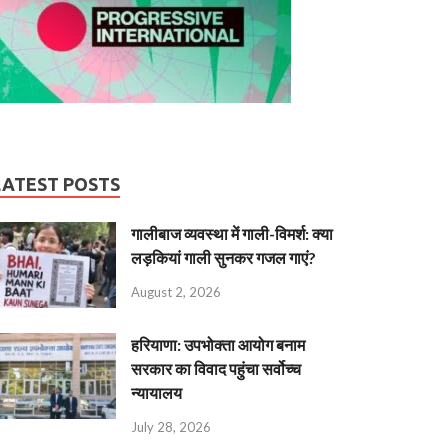
LATEST POSTS
गालीबाज व्‍यवस्‍था में गाली-विमर्श: क्या
लड़कियां गाली सुनकर गजल गाएं?
August 2, 2026
हरियाणा: उपभोक्ता आयोग बनाम
सरकार का विवाद पहुंचा सर्वोच्च
न्यायालय
July 28, 2026