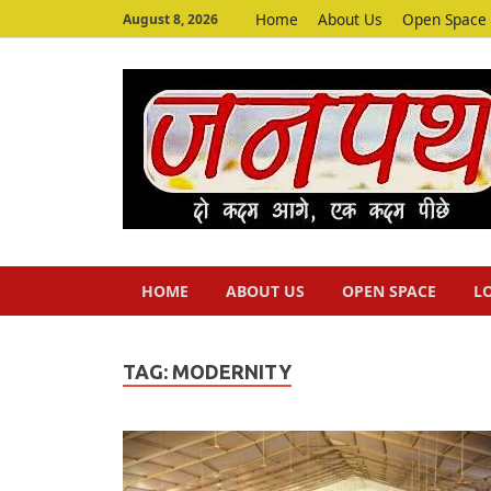
Home
About Us
Open Space
August 8, 2026
HOME
ABOUT US
OPEN SPACE
L
TAG:
MODERNITY