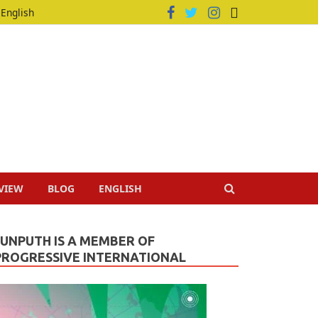
English
VIEW
BLOG
ENGLISH
JUNPUTH IS A MEMBER OF
PROGRESSIVE INTERNATIONAL