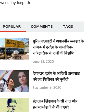
weets by Junputh
POPULAR
COMMENTS
TAGS
मुस्लिम छात्रों से अमानवीय व्यवहार के
सम्बन्ध में प्रदेश के सामाजिक-
सांस्कृतिक संगठनों की विज्ञप्ति
June 13, 2020
देशान्‍तर: यूरोप के आखिरी तानाशाह
को एक शिक्षिका की चुनौती
September 6, 2020
इंक़लाब ज़िंदाबाद के सौ साल और
हसरत मोहानी के तीन ‘एम’!