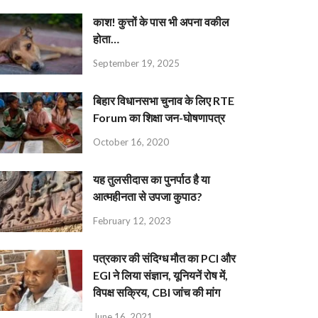
काश! कुत्तों के पास भी अपना वकील
होता…
September 19, 2025
बिहार विधानसभा चुनाव के लिए RTE
Forum का शिक्षा जन-घोषणापत्र
October 16, 2020
यह तुलसीदास का पुनर्पाठ है या
आत्महीनता से उपजा कुपाठ?
February 12, 2023
पत्रकार की संदिग्ध मौत का PCI और
EGI ने लिया संज्ञान, यूनियनें रोष में,
विपक्ष सक्रिय, CBI जांच की मांग
June 16, 2021