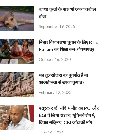
काश! कुत्तों के पास भी अपना वकील
होता…
September 19, 2025
बिहार विधानसभा चुनाव के लिए RTE
Forum का शिक्षा जन-घोषणापत्र
October 16, 2020
यह तुलसीदास का पुनर्पाठ है या
आत्महीनता से उपजा कुपाठ?
February 12, 2023
पत्रकार की संदिग्ध मौत का PCI और
EGI ने लिया संज्ञान, यूनियनें रोष में,
विपक्ष सक्रिय, CBI जांच की मांग
June 16, 2021