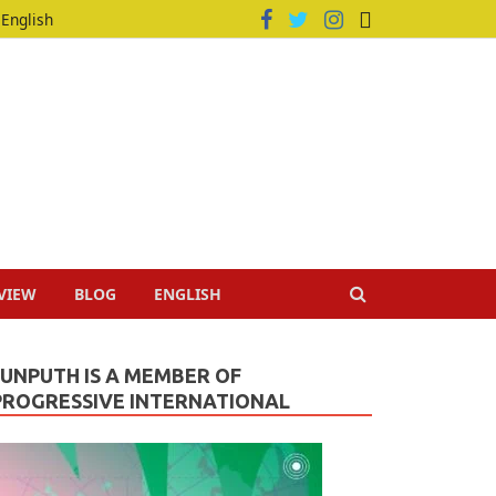
English
VIEW
BLOG
ENGLISH
JUNPUTH IS A MEMBER OF
PROGRESSIVE INTERNATIONAL