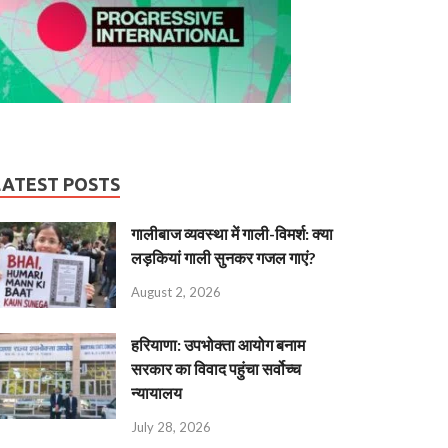
LATEST POSTS
गालीबाज व्‍यवस्‍था में गाली-विमर्श: क्या
लड़कियां गाली सुनकर गजल गाएं?
August 2, 2026
हरियाणा: उपभोक्ता आयोग बनाम
सरकार का विवाद पहुंचा सर्वोच्च
न्यायालय
July 28, 2026