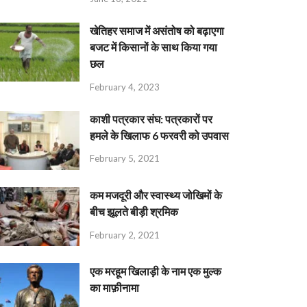
खेतिहर समाज में असंतोष को बढ़ाएगा
बजट में किसानों के साथ किया गया
छल
February 4, 2023
काशी पत्रकार संघ: पत्रकारों पर
हमले के खिलाफ 6 फरवरी को उपवास
February 5, 2021
कम मजदूरी और स्वास्थ्य जोखिमों के
बीच झूलते बीड़ी श्रमिक
February 2, 2021
एक मरहूम खिलाड़ी के नाम एक मुल्क
का माफ़ीनामा