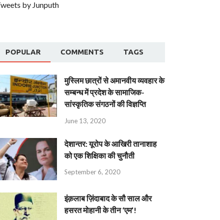
weets by Junputh
POPULAR
COMMENTS
TAGS
मुस्लिम छात्रों से अमानवीय व्यवहार के
सम्बन्ध में प्रदेश के सामाजिक-
सांस्कृतिक संगठनों की विज्ञप्ति
June 13, 2020
देशान्‍तर: यूरोप के आखिरी तानाशाह
को एक शिक्षिका की चुनौती
September 6, 2020
इंक़लाब ज़िंदाबाद के सौ साल और
हसरत मोहानी के तीन ‘एम’!