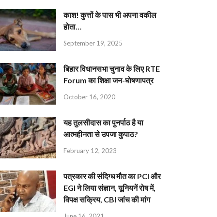
काश! कुत्तों के पास भी अपना वकील
होता…
September 19, 2025
बिहार विधानसभा चुनाव के लिए RTE
Forum का शिक्षा जन-घोषणापत्र
October 16, 2020
यह तुलसीदास का पुनर्पाठ है या
आत्महीनता से उपजा कुपाठ?
February 12, 2023
पत्रकार की संदिग्ध मौत का PCI और
EGI ने लिया संज्ञान, यूनियनें रोष में,
विपक्ष सक्रिय, CBI जांच की मांग
June 16, 2021