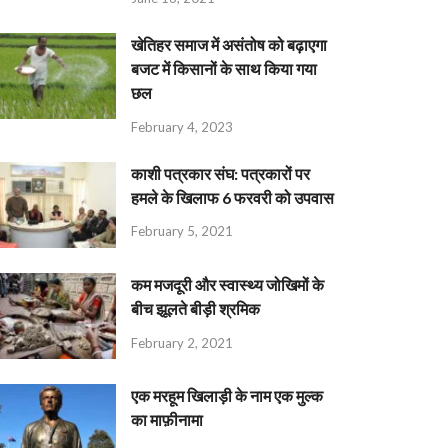
खेतिहर समाज में असंतोष को बढ़ाएगा
बजट में किसानों के साथ किया गया
छल
February 4, 2023
काशी पत्रकार संघ: पत्रकारों पर
हमले के खिलाफ 6 फरवरी को उपवास
February 5, 2021
कम मजदूरी और स्वास्थ्य जोखिमों के
बीच झूलते बीड़ी श्रमिक
February 2, 2021
एक मरहूम खिलाड़ी के नाम एक मुल्क
का माफ़ीनामा