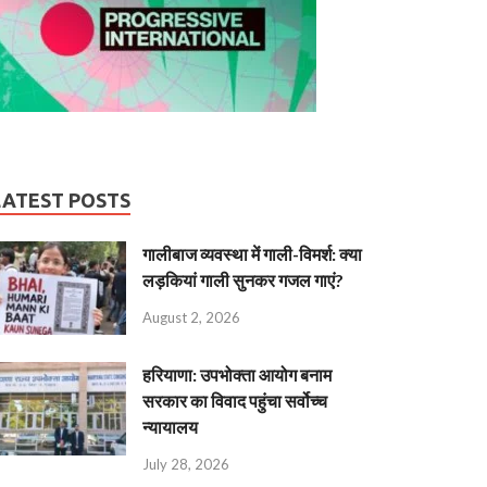
LATEST POSTS
गालीबाज व्‍यवस्‍था में गाली-विमर्श: क्या
लड़कियां गाली सुनकर गजल गाएं?
August 2, 2026
हरियाणा: उपभोक्ता आयोग बनाम
सरकार का विवाद पहुंचा सर्वोच्च
न्यायालय
July 28, 2026