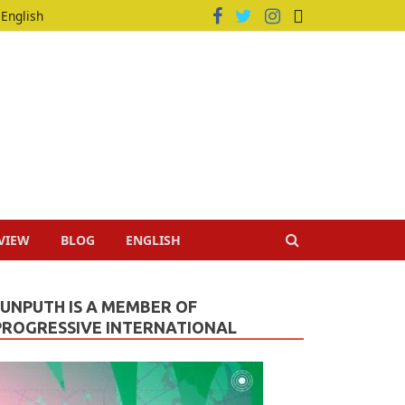
English
VIEW
BLOG
ENGLISH
JUNPUTH IS A MEMBER OF
PROGRESSIVE INTERNATIONAL