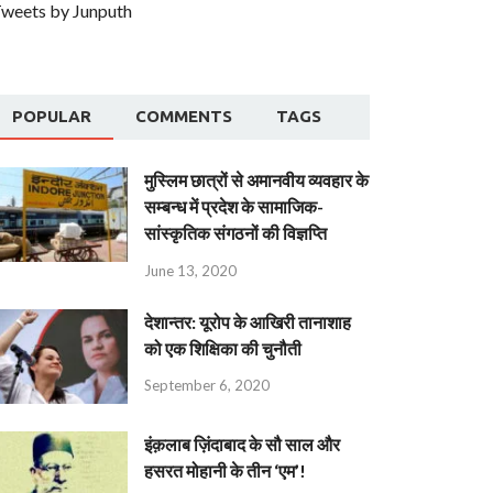
weets by Junputh
POPULAR
COMMENTS
TAGS
मुस्लिम छात्रों से अमानवीय व्यवहार के
सम्बन्ध में प्रदेश के सामाजिक-
सांस्कृतिक संगठनों की विज्ञप्ति
June 13, 2020
देशान्‍तर: यूरोप के आखिरी तानाशाह
को एक शिक्षिका की चुनौती
September 6, 2020
इंक़लाब ज़िंदाबाद के सौ साल और
हसरत मोहानी के तीन ‘एम’!