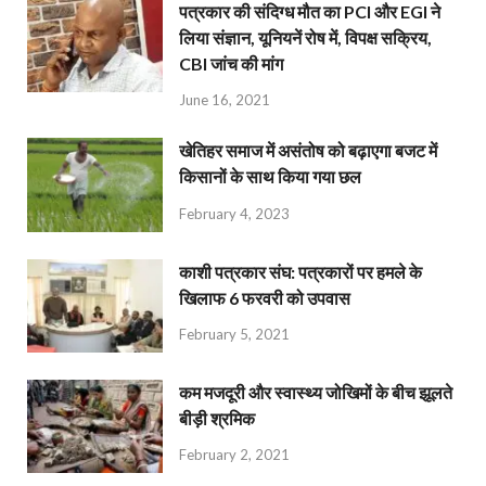
पत्रकार की संदिग्ध मौत का PCI और EGI ने
लिया संज्ञान, यूनियनें रोष में, विपक्ष सक्रिय,
CBI जांच की मांग
June 16, 2021
खेतिहर समाज में असंतोष को बढ़ाएगा बजट में
किसानों के साथ किया गया छल
February 4, 2023
काशी पत्रकार संघ: पत्रकारों पर हमले के
खिलाफ 6 फरवरी को उपवास
February 5, 2021
कम मजदूरी और स्वास्थ्य जोखिमों के बीच झूलते
बीड़ी श्रमिक
February 2, 2021