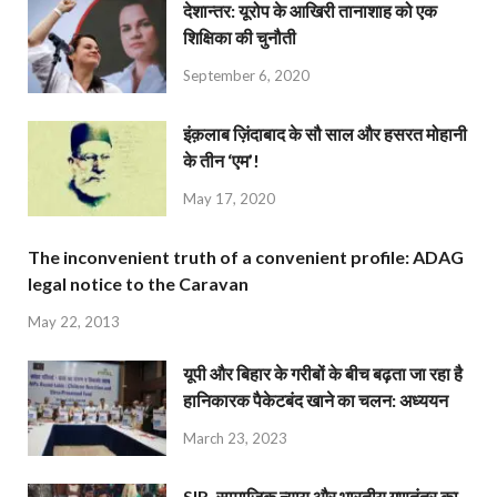
देशान्‍तर: यूरोप के आखिरी तानाशाह को एक
शिक्षिका की चुनौती
September 6, 2020
इंक़लाब ज़िंदाबाद के सौ साल और हसरत मोहानी
के तीन ‘एम’!
May 17, 2020
The inconvenient truth of a convenient profile: ADAG
legal notice to the Caravan
May 22, 2013
यूपी और बिहार के गरीबों के बीच बढ़ता जा रहा है
हानिकारक पैकेटबंद खाने का चलन: अध्ययन
March 23, 2023
SIR, सामाजिक न्याय और भारतीय गणतंत्र का