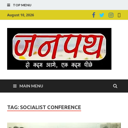
TOP MENU
August 10, 2026
Ju
Junpu
MAIN MENU
TAG:
SOCIALIST CONFERENCE