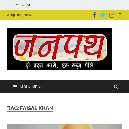
TOP MENU
August 6, 2026
Ju
Junpu
MAIN MENU
TAG:
FAISAL KHAN