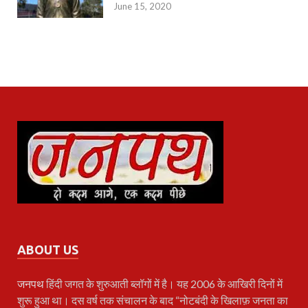
June 15, 2020
ABOUT US
जनपथ
हिंदी जगत के शुरुआती ब्लॉगों में है। यह 2006 के आखिरी दिनों में
शुरू हुआ था। दस वर्ष तक संचालन के बाद “नोटबंदी के खिलाफ़ जनता का