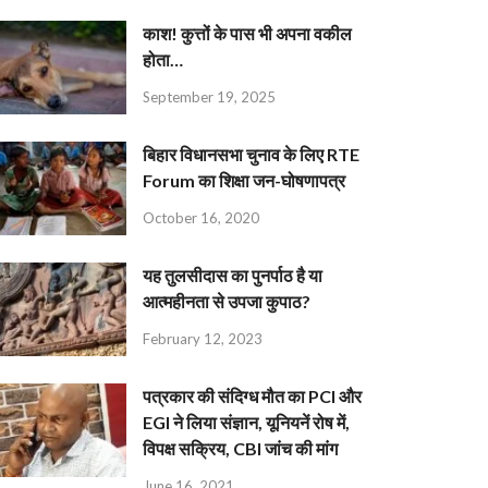
काश! कुत्तों के पास भी अपना वकील
होता…
September 19, 2025
बिहार विधानसभा चुनाव के लिए RTE
Forum का शिक्षा जन-घोषणापत्र
October 16, 2020
यह तुलसीदास का पुनर्पाठ है या
आत्महीनता से उपजा कुपाठ?
February 12, 2023
पत्रकार की संदिग्ध मौत का PCI और
EGI ने लिया संज्ञान, यूनियनें रोष में,
विपक्ष सक्रिय, CBI जांच की मांग
June 16, 2021