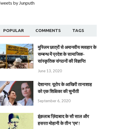
weets by Junputh
POPULAR
COMMENTS
TAGS
मुस्लिम छात्रों से अमानवीय व्यवहार के
सम्बन्ध में प्रदेश के सामाजिक-
सांस्कृतिक संगठनों की विज्ञप्ति
June 13, 2020
देशान्‍तर: यूरोप के आखिरी तानाशाह
को एक शिक्षिका की चुनौती
September 6, 2020
इंक़लाब ज़िंदाबाद के सौ साल और
हसरत मोहानी के तीन ‘एम’!