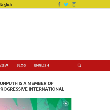
English
VIEW
BLOG
ENGLISH
JUNPUTH IS A MEMBER OF
PROGRESSIVE INTERNATIONAL