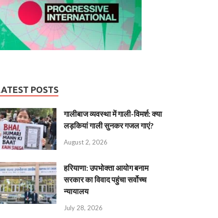
LATEST POSTS
गालीबाज व्‍यवस्‍था में गाली-विमर्श: क्या
लड़कियां गाली सुनकर गजल गाएं?
August 2, 2026
हरियाणा: उपभोक्ता आयोग बनाम
सरकार का विवाद पहुंचा सर्वोच्च
न्यायालय
July 28, 2026