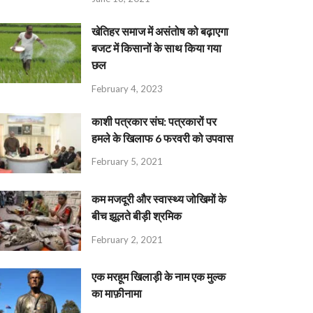
खेतिहर समाज में असंतोष को बढ़ाएगा
बजट में किसानों के साथ किया गया
छल
February 4, 2023
काशी पत्रकार संघ: पत्रकारों पर
हमले के खिलाफ 6 फरवरी को उपवास
February 5, 2021
कम मजदूरी और स्वास्थ्य जोखिमों के
बीच झूलते बीड़ी श्रमिक
February 2, 2021
एक मरहूम खिलाड़ी के नाम एक मुल्क
का माफ़ीनामा