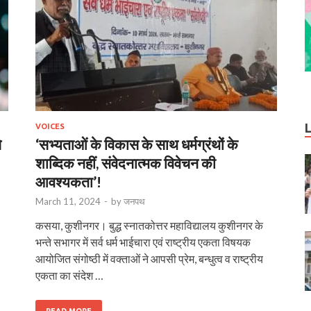
VOICES
े
‘सभ्यताओं के विकास के साथ धर्मग्रंथों के
शाब्दिक नहीं, संवेदनात्मक विवेचन की
आवश्यकता’!
March 11, 2024
-
by
जनपथ
कसया, कुशीनगर। बुद्ध स्नातकोत्तर महाविद्यालय कुशीनगर के
भन्ते सभागर में सर्व धर्म भाईचारा एवं राष्ट्रीय एकता विषयक
आयोजित संगोष्ठी में वक्ताओं ने आपसी प्रेम, बन्धुत्व व राष्ट्रीय
एकता का संदेश …
READ MORE