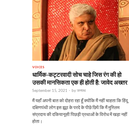
VOICES
धार्मिक-कट्टरवादी सोच चाहे जिस रंग की हो
उसकी मानसिकता एक ही होती है: जावेद अख्तर
September 15, 2021
-
by
जनपथ
मैं यहाँ अपनी बात को दोहरा रहा हूँ क्योंकि मैं नहीं चाहता कि हिंदू
दक्षिणपंथी लोग इस झूठ के परदे के पीछे छिपें कि मैं मुस्लिम
संप्रदाय की दकियानूसी पिछड़ी प्रथाओं के विरोध में खड़ा नहीं
होता।