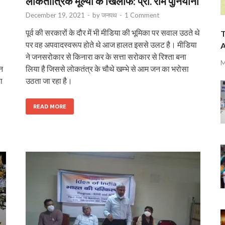
लोकतांत्रिक मूल्यों के खिलाफ: प्रो. राम पुनियानी
December 19, 2021
-
by
जनपथ
-
1 Comment
पूर्व की सरकारों के दौर में भी मीडिया की भूमिका पर सवाल उठते थे
T
पर वह अपवादस्वरूप होते थे आज हालत इससे उलट है। मीडिया
A
ने जनसरोकार से किनारा कर के सत्ता सरोकार से रिश्ता बना
M
तन
लिया है जिससे लोकतंत्र के चौथे खम्भे से आम जन का भरोसा
ा
उठता जा रहा है।
READ MORE