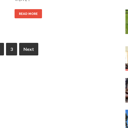
READ MORE
3
Next