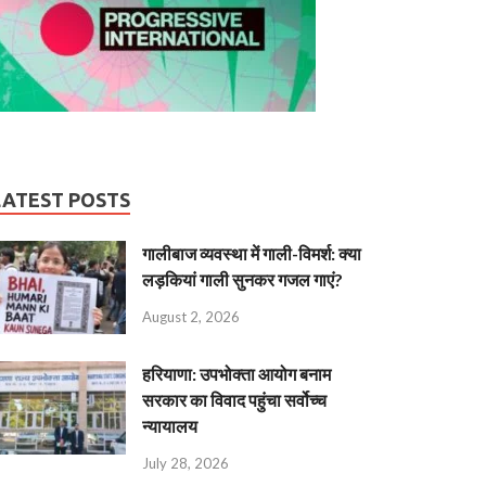
LATEST POSTS
गालीबाज व्‍यवस्‍था में गाली-विमर्श: क्या
लड़कियां गाली सुनकर गजल गाएं?
August 2, 2026
हरियाणा: उपभोक्ता आयोग बनाम
सरकार का विवाद पहुंचा सर्वोच्च
न्यायालय
July 28, 2026