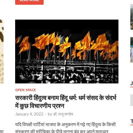
OPEN SPACE
सरकारी हिंदुत्व बनाम हिंदू धर्म: धर्म संसद के संदर्भ
में कुछ विचारणीय प्रश्न
January 4, 2022
-
by
डॉ. राजू पाण्डेय
यदि विपक्षी पार्टियां भाजपा के अनुकरण में गढ़े गए हिंदुत्व के किसी
िया
संस्करण की मरीचिका के पीछे भागना बंद कर अपने मूलाधार