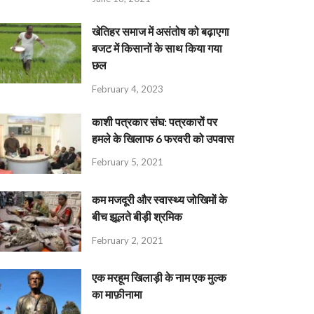
खेतिहर समाज में असंतोष को बढ़ाएगा
बजट में किसानों के साथ किया गया
छल
February 4, 2023
काशी पत्रकार संघ: पत्रकारों पर
हमले के खिलाफ 6 फरवरी को उपवास
February 5, 2021
कम मजदूरी और स्वास्थ्य जोखिमों के
बीच झूलते बीड़ी श्रमिक
February 2, 2021
एक मरहूम खिलाड़ी के नाम एक मुल्क
का माफ़ीनामा