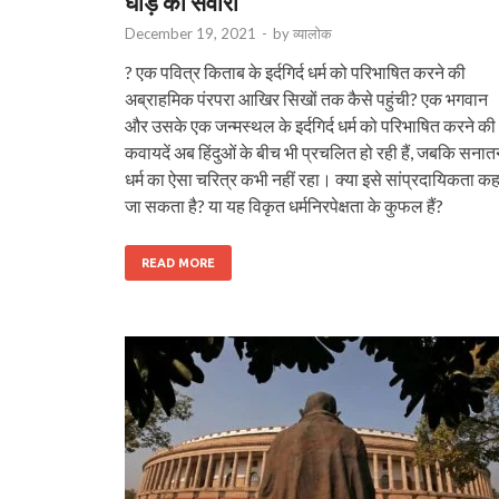
घोड़े की सवारी
December 19, 2021
-
by
व्यालोक
? एक पवित्र किताब के इर्दगिर्द धर्म को परिभाषित करने की
अब्राहमिक पंरपरा आखिर सिखों तक कैसे पहुंची? एक भगवान
और उसके एक जन्‍मस्‍थल के इर्दगिर्द धर्म को परिभाषित करने की
कवायदें अब हिंदुओं के बीच भी प्रचलित हो रही हैं, जबकि सना
धर्म का ऐसा चरित्र कभी नहीं रहा। क्‍या इसे सांप्रदायिकता कह
जा सकता है? या यह विकृत धर्मनिरपेक्षता के कुफल हैं?
READ MORE