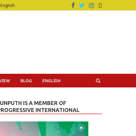
English
VIEW
BLOG
ENGLISH
JUNPUTH IS A MEMBER OF
PROGRESSIVE INTERNATIONAL