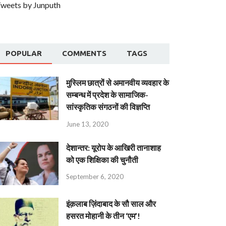
weets by Junputh
POPULAR
COMMENTS
TAGS
मुस्लिम छात्रों से अमानवीय व्यवहार के
सम्बन्ध में प्रदेश के सामाजिक-
सांस्कृतिक संगठनों की विज्ञप्ति
June 13, 2020
देशान्‍तर: यूरोप के आखिरी तानाशाह
को एक शिक्षिका की चुनौती
September 6, 2020
इंक़लाब ज़िंदाबाद के सौ साल और
हसरत मोहानी के तीन ‘एम’!