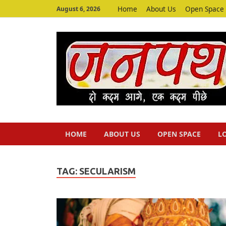
Home
About Us
Open Space
August 6, 2026
HOME
ABOUT US
OPEN SPACE
L
TAG:
SECULARISM