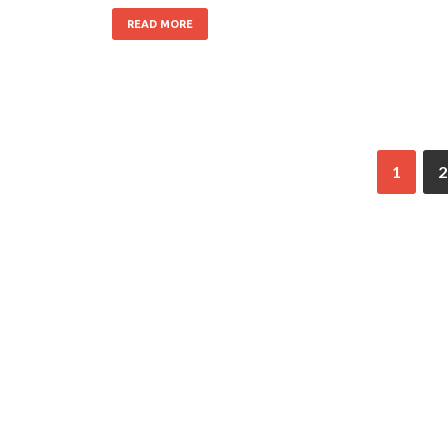
READ MORE
1
2