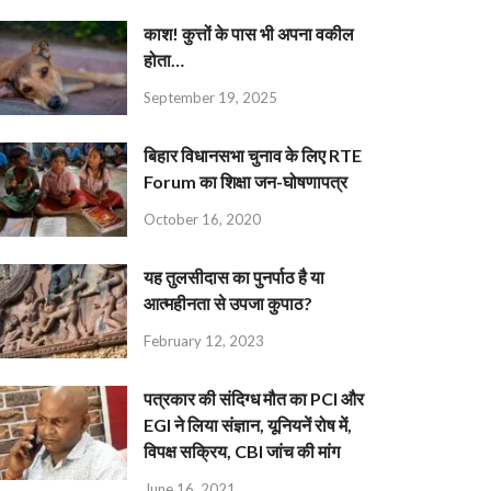
काश! कुत्तों के पास भी अपना वकील
होता…
September 19, 2025
बिहार विधानसभा चुनाव के लिए RTE
Forum का शिक्षा जन-घोषणापत्र
October 16, 2020
यह तुलसीदास का पुनर्पाठ है या
आत्महीनता से उपजा कुपाठ?
February 12, 2023
पत्रकार की संदिग्ध मौत का PCI और
EGI ने लिया संज्ञान, यूनियनें रोष में,
विपक्ष सक्रिय, CBI जांच की मांग
June 16, 2021