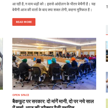
आ रही है, न वाम धड़ों को। इससे आंदोलन के भीतर बेचैनी है। यह
T
बेचैनी आज की वार्ता के बाद क्‍या शक्‍ल लेगी, कहना मुश्किल है।
READ MORE
OPEN SPACE
बैकफुट पर सरकार: दो मांगें मानी, दो पर नये साल
में चर्चा, आज की ट्रैक्टर रैली स्थगित