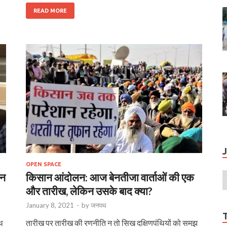
READ MORE
OPEN SPACE
िन
किसान आंदोलन: आज बेनतीजा वार्ताओं की एक
और तारीख, लेकिन उसके बाद क्या?
January 8, 2021
-
by
जनपथ
पथ
तारीख पर तारीख की रणनीति न तो सिख दक्षिणपंथि‍यों को समझ