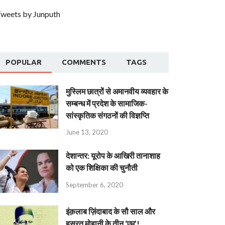
weets by Junputh
POPULAR
COMMENTS
TAGS
मुस्लिम छात्रों से अमानवीय व्यवहार के
सम्बन्ध में प्रदेश के सामाजिक-
सांस्कृतिक संगठनों की विज्ञप्ति
June 13, 2020
देशान्‍तर: यूरोप के आखिरी तानाशाह
को एक शिक्षिका की चुनौती
September 6, 2020
इंक़लाब ज़िंदाबाद के सौ साल और
हसरत मोहानी के तीन ‘एम’!