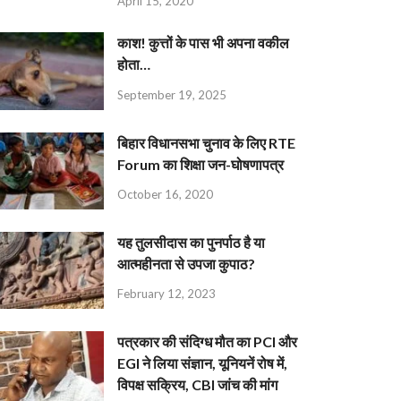
April 15, 2020
काश! कुत्तों के पास भी अपना वकील
होता…
September 19, 2025
बिहार विधानसभा चुनाव के लिए RTE
Forum का शिक्षा जन-घोषणापत्र
October 16, 2020
यह तुलसीदास का पुनर्पाठ है या
आत्महीनता से उपजा कुपाठ?
February 12, 2023
पत्रकार की संदिग्ध मौत का PCI और
EGI ने लिया संज्ञान, यूनियनें रोष में,
विपक्ष सक्रिय, CBI जांच की मांग