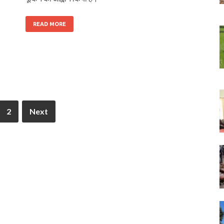
READ MORE
2
Next