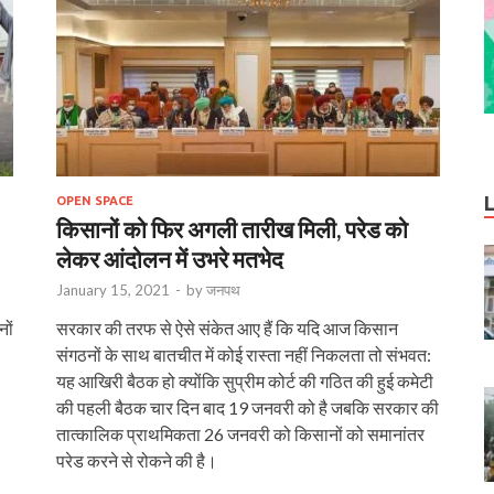
OPEN SPACE
किसानों को फिर अगली तारीख मिली, परेड को
लेकर आंदोलन में उभरे मतभेद
January 15, 2021
-
by
जनपथ
ों
सरकार की तरफ से ऐसे संकेत आए हैं कि यदि आज किसान
संगठनों के साथ बातचीत में कोई रास्‍ता नहीं निकलता तो संभवत:
यह आखिरी बैठक हो क्‍योंकि सुप्रीम कोर्ट की गठित की हुई कमेटी
की पहली बैठक चार दिन बाद 19 जनवरी को है जबकि सरकार की
तात्‍कालिक प्राथमिकता 26 जनवरी को किसानों को समानांतर
परेड करने से रोकने की है।