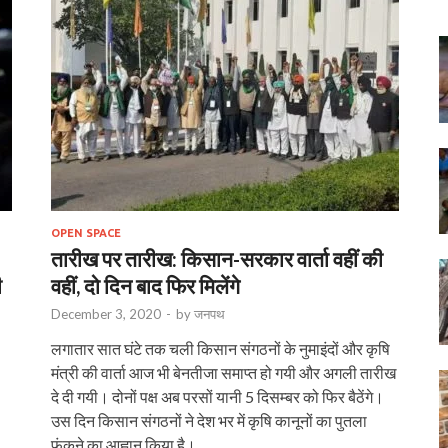
OPEN SPACE
तारीख पर तारीख: किसान-सरकार वार्ता वहीं की
ी
वहीं, दो दिन बाद फिर मिलेंगे
December 3, 2020
-
by
जनपथ
लगातार सात घंटे तक चली किसान संगठनों के नुमाइंदों और कृषि
मंत्री की वार्ता आज भी बेनतीजा समाप्‍त हो गयी और अगली तारीख
दे दी गयी। दोनों पक्ष अब परसों यानी 5 दिसम्‍बर को फिर बैठेंगे।
उस दिन किसान संगठनों ने देश भर में कृषि कानूनों का पुतला
फूंकने का आह्वान किया है।