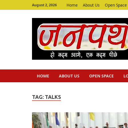
Home
About Us
Open Space
August 2, 2026
HOME
ABOUT US
OPEN SPACE
L
TAG:
TALKS