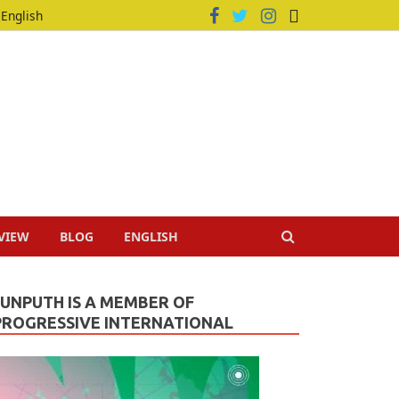
English
VIEW
BLOG
ENGLISH
JUNPUTH IS A MEMBER OF
PROGRESSIVE INTERNATIONAL