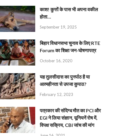
काश! कुत्तों के पास भी अपना वकील
होता…
September 19, 2025
बिहार विधानसभा चुनाव के लिए RTE
Forum का शिक्षा जन-घोषणापत्र
October 16, 2020
यह तुलसीदास का पुनर्पाठ है या
आत्महीनता से उपजा कुपाठ?
February 12, 2023
पत्रकार की संदिग्ध मौत का PCI और
EGI ने लिया संज्ञान, यूनियनें रोष में,
विपक्ष सक्रिय, CBI जांच की मांग
June 16, 2021