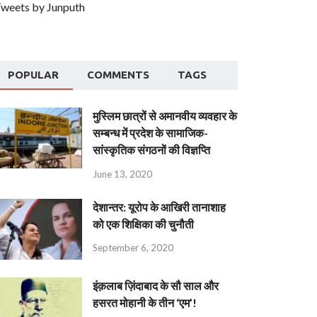
weets by Junputh
POPULAR
COMMENTS
TAGS
मुस्लिम छात्रों से अमानवीय व्यवहार के
सम्बन्ध में प्रदेश के सामाजिक-
सांस्कृतिक संगठनों की विज्ञप्ति
June 13, 2020
देशान्‍तर: यूरोप के आखिरी तानाशाह
को एक शिक्षिका की चुनौती
September 6, 2020
इंक़लाब ज़िंदाबाद के सौ साल और
हसरत मोहानी के तीन ‘एम’!