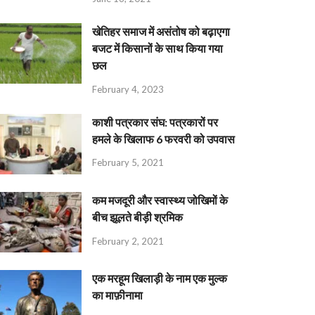
खेतिहर समाज में असंतोष को बढ़ाएगा
बजट में किसानों के साथ किया गया
छल
February 4, 2023
काशी पत्रकार संघ: पत्रकारों पर
हमले के खिलाफ 6 फरवरी को उपवास
February 5, 2021
कम मजदूरी और स्वास्थ्य जोखिमों के
बीच झूलते बीड़ी श्रमिक
February 2, 2021
एक मरहूम खिलाड़ी के नाम एक मुल्क
का माफ़ीनामा