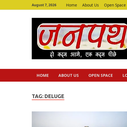
Home
About Us
Open Space
August 7, 2026
HOME
ABOUT US
OPEN SPACE
L
TAG:
DELUGE