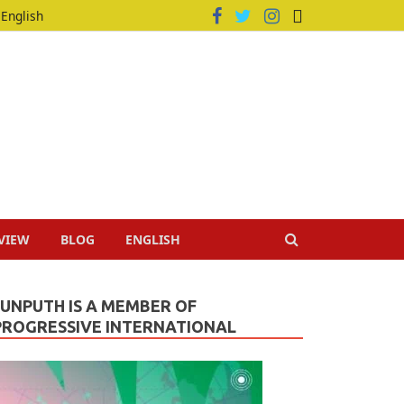
English
VIEW
BLOG
ENGLISH
JUNPUTH IS A MEMBER OF
PROGRESSIVE INTERNATIONAL