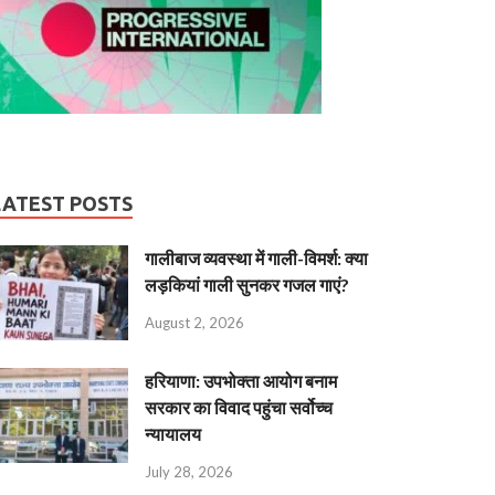
LATEST POSTS
गालीबाज व्‍यवस्‍था में गाली-विमर्श: क्या
लड़कियां गाली सुनकर गजल गाएं?
August 2, 2026
हरियाणा: उपभोक्ता आयोग बनाम
सरकार का विवाद पहुंचा सर्वोच्च
न्यायालय
July 28, 2026