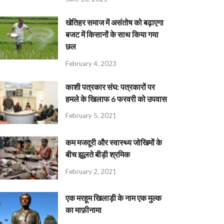
खेतिहर समाज में असंतोष को बढ़ाएगा
बजट में किसानों के साथ किया गया
छल
February 4, 2023
काशी पत्रकार संघ: पत्रकारों पर
हमले के खिलाफ 6 फरवरी को उपवास
February 5, 2021
कम मजदूरी और स्वास्थ्य जोखिमों के
बीच झूलते बीड़ी श्रमिक
February 2, 2021
एक मरहूम खिलाड़ी के नाम एक मुल्क
का माफ़ीनामा