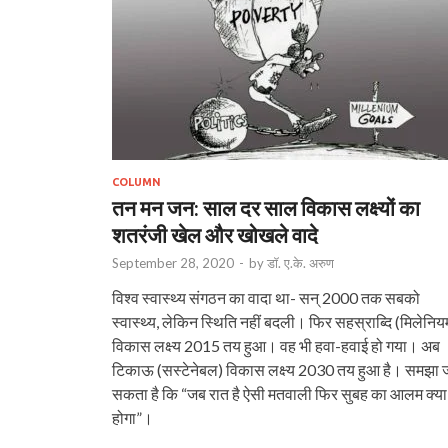
COLUMN
तन मन जन: साल दर साल विकास लक्ष्यों का
शतरंजी खेल और खोखले वादे
September 28, 2020
-
by
डॉ. ए.के. अरुण
विश्व स्वास्थ्य संगठन का वादा था- सन् 2000 तक सबको
स्वास्थ्य, लेकिन स्थिति नहीं बदली। फिर सहस्राब्दि (मिलेनिय
विकास लक्ष्य 2015 तय हुआ। वह भी हवा-हवाई हो गया। अब
टिकाऊ (सस्टेनेबल) विकास लक्ष्य 2030 तय हुआ है। समझा 
सकता है कि “जब रात है ऐसी मतवाली फिर सुबह का आलम क्या
होगा”।