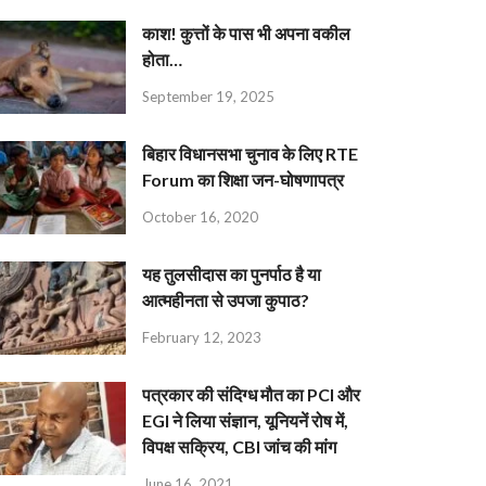
काश! कुत्तों के पास भी अपना वकील
होता…
September 19, 2025
बिहार विधानसभा चुनाव के लिए RTE
Forum का शिक्षा जन-घोषणापत्र
October 16, 2020
यह तुलसीदास का पुनर्पाठ है या
आत्महीनता से उपजा कुपाठ?
February 12, 2023
पत्रकार की संदिग्ध मौत का PCI और
EGI ने लिया संज्ञान, यूनियनें रोष में,
विपक्ष सक्रिय, CBI जांच की मांग
June 16, 2021