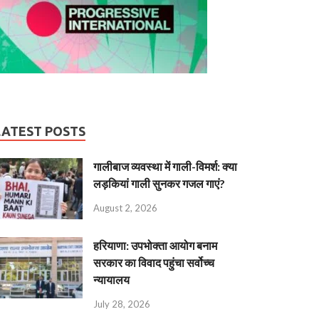
LATEST POSTS
गालीबाज व्‍यवस्‍था में गाली-विमर्श: क्या
लड़कियां गाली सुनकर गजल गाएं?
August 2, 2026
हरियाणा: उपभोक्ता आयोग बनाम
सरकार का विवाद पहुंचा सर्वोच्च
न्यायालय
July 28, 2026