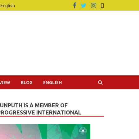
English
VIEW
BLOG
ENGLISH
JUNPUTH IS A MEMBER OF
PROGRESSIVE INTERNATIONAL