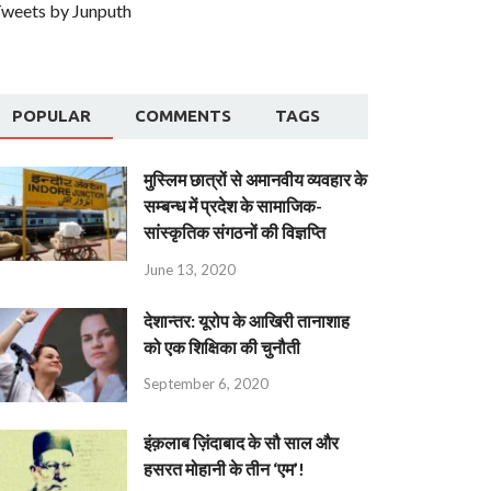
weets by Junputh
POPULAR
COMMENTS
TAGS
मुस्लिम छात्रों से अमानवीय व्यवहार के
सम्बन्ध में प्रदेश के सामाजिक-
सांस्कृतिक संगठनों की विज्ञप्ति
June 13, 2020
देशान्‍तर: यूरोप के आखिरी तानाशाह
को एक शिक्षिका की चुनौती
September 6, 2020
इंक़लाब ज़िंदाबाद के सौ साल और
हसरत मोहानी के तीन ‘एम’!