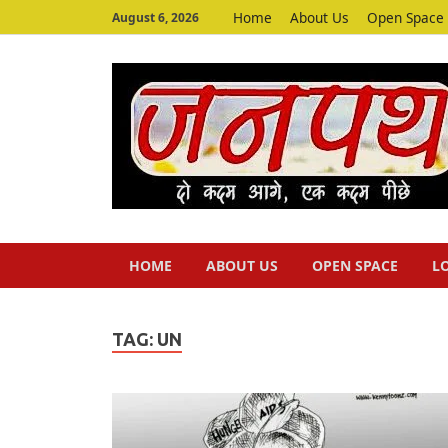
Home
About Us
Open Space
August 6, 2026
HOME
ABOUT US
OPEN SPACE
L
TAG:
UN