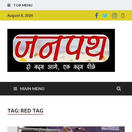
TOP MENU
August 8, 2026
Ju
Junpu
MAIN MENU
TAG:
RED TAG