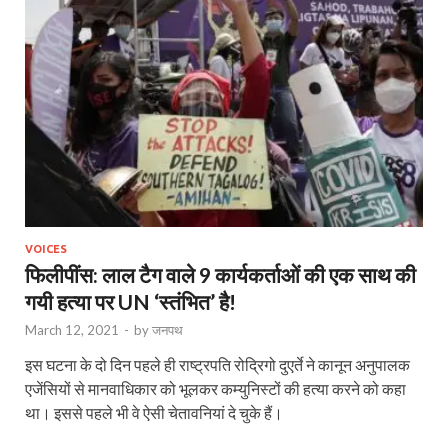
VOICES
फिलीपींस: लाल टैग वाले 9 कार्यकर्ताओं की एक साथ की
गयी हत्या पर UN ‘स्तंभित’ है!
March 12, 2021
-
by
जनपथ
इस घटना के दो दिन पहले ही राष्‍ट्रपति रोद्रिगो दुएर्ते ने कानून अनुपालक
एजेंसियों से मानवाधिकार को भूलकर कम्‍युनिस्‍टों की हत्‍या करने को कहा
था। इससे पहले भी वे ऐसी चेतावनियां दे चुके हैं।