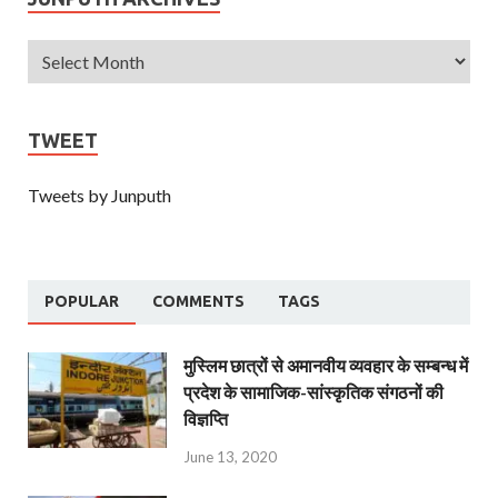
TWEET
Tweets by Junputh
POPULAR
COMMENTS
TAGS
मुस्लिम छात्रों से अमानवीय व्यवहार के सम्बन्ध में
प्रदेश के सामाजिक-सांस्कृतिक संगठनों की
विज्ञप्ति
June 13, 2020