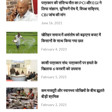
पत्रकार की संदिग्ध मौत का PCI और EGI ने
लिया संज्ञान, यूनियनें रोष में, विपक्ष सक्रिय,
CBI जांच की मांग
June 16, 2021
खेतिहर समाज में असंतोष को बढ़ाएगा बजट में
किसानों के साथ किया गया छल
February 4, 2023
काशी पत्रकार संघ: पत्रकारों पर हमले के
खिलाफ 6 फरवरी को उपवास
February 5, 2021
कम मजदूरी और स्वास्थ्य जोखिमों के बीच झूलते
बीड़ी श्रमिक
February 2, 2021