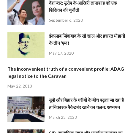
देशान्‍तर: यूरोप के आखिरी तानाशाह को एक
शिक्षिका की चुनौती
September 6, 2020
इंक़लाब ज़िंदाबाद के सौ साल और हसरत मोहानी
के तीन ‘एम’!
May 17, 2020
The inconvenient truth of a convenient profile: ADAG
legal notice to the Caravan
May 22, 2013
यूपी और बिहार के गरीबों के बीच बढ़ता जा रहा है
हानिकारक पैकेटबंद खाने का चलन: अध्ययन
March 23, 2023
SIR, सामाजिक न्याय और भारतीय गणतंत्र का