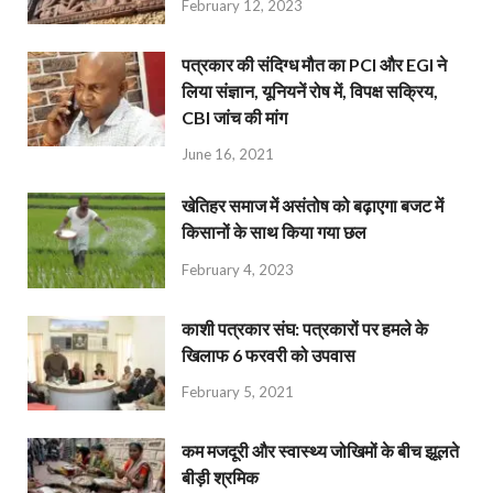
February 12, 2023
पत्रकार की संदिग्ध मौत का PCI और EGI ने
लिया संज्ञान, यूनियनें रोष में, विपक्ष सक्रिय,
CBI जांच की मांग
June 16, 2021
खेतिहर समाज में असंतोष को बढ़ाएगा बजट में
किसानों के साथ किया गया छल
February 4, 2023
काशी पत्रकार संघ: पत्रकारों पर हमले के
खिलाफ 6 फरवरी को उपवास
February 5, 2021
कम मजदूरी और स्वास्थ्य जोखिमों के बीच झूलते
बीड़ी श्रमिक