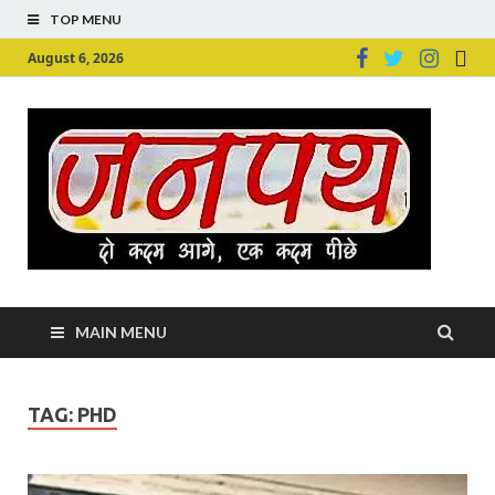
TOP MENU
August 6, 2026
Ju
Junpu
MAIN MENU
TAG:
PHD