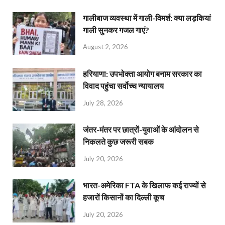
गालीबाज व्‍यवस्‍था में गाली-विमर्श: क्या लड़कियां
गाली सुनकर गजल गाएं?
August 2, 2026
हरियाणा: उपभोक्ता आयोग बनाम सरकार का
विवाद पहुंचा सर्वोच्च न्यायालय
July 28, 2026
जंतर-मंतर पर छात्रों-युवाओं के आंदोलन से
निकलते कुछ जरूरी सबक
July 20, 2026
भारत-अमेरिका FTA के खिलाफ कई राज्यों से
हजारों किसानों का दिल्ली कूच
July 20, 2026