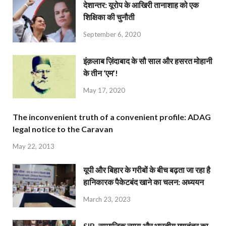
देशान्‍तर: यूरोप के आखिरी तानाशाह को एक
शिक्षिका की चुनौती
September 6, 2020
इंक़लाब ज़िंदाबाद के सौ साल और हसरत मोहानी
के तीन ‘एम’!
May 17, 2020
The inconvenient truth of a convenient profile: ADAG
legal notice to the Caravan
May 22, 2013
यूपी और बिहार के गरीबों के बीच बढ़ता जा रहा है
हानिकारक पैकेटबंद खाने का चलन: अध्ययन
March 23, 2023
SIR, सामाजिक न्याय और भारतीय गणतंत्र का