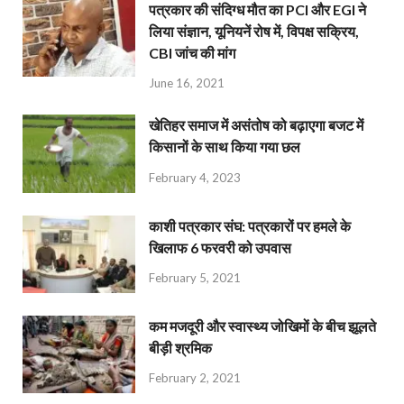
पत्रकार की संदिग्ध मौत का PCI और EGI ने
लिया संज्ञान, यूनियनें रोष में, विपक्ष सक्रिय,
CBI जांच की मांग
June 16, 2021
खेतिहर समाज में असंतोष को बढ़ाएगा बजट में
किसानों के साथ किया गया छल
February 4, 2023
काशी पत्रकार संघ: पत्रकारों पर हमले के
खिलाफ 6 फरवरी को उपवास
February 5, 2021
कम मजदूरी और स्वास्थ्य जोखिमों के बीच झूलते
बीड़ी श्रमिक
February 2, 2021