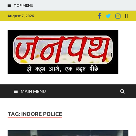
TOP MENU
August 7, 2026
Ju
Junpu
MAIN MENU
TAG:
INDORE POLICE