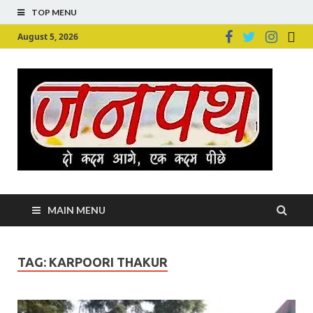
TOP MENU
August 5, 2026
Ju
Junpu
MAIN MENU
TAG:
KARPOORI THAKUR