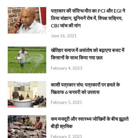
पत्रकार की संदिग्ध मौत का PCI और EGI ने
लिया संज्ञान, यूनियनें रोष में, विपक्ष सक्रिय,
CBI जांच की मांग
June 16, 2021
खेतिहर समाज में असंतोष को बढ़ाएगा बजट में
किसानों के साथ किया गया छल
February 4, 2023
काशी पत्रकार संघ: पत्रकारों पर हमले के
खिलाफ 6 फरवरी को उपवास
February 5, 2021
कम मजदूरी और स्वास्थ्य जोखिमों के बीच झूलते
बीड़ी श्रमिक
February 2, 2021