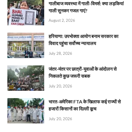
गालीबाज व्‍यवस्‍था में गाली-विमर्श: क्या लड़कियां
गाली सुनकर गजल गाएं?
August 2, 2026
हरियाणा: उपभोक्ता आयोग बनाम सरकार का
विवाद पहुंचा सर्वोच्च न्यायालय
July 28, 2026
जंतर-मंतर पर छात्रों-युवाओं के आंदोलन से
निकलते कुछ जरूरी सबक
July 20, 2026
भारत-अमेरिका FTA के खिलाफ कई राज्यों से
हजारों किसानों का दिल्ली कूच
July 20, 2026