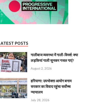
LATEST POSTS
गालीबाज व्‍यवस्‍था में गाली-विमर्श: क्या
लड़कियां गाली सुनकर गजल गाएं?
August 2, 2026
हरियाणा: उपभोक्ता आयोग बनाम
सरकार का विवाद पहुंचा सर्वोच्च
न्यायालय
July 28, 2026