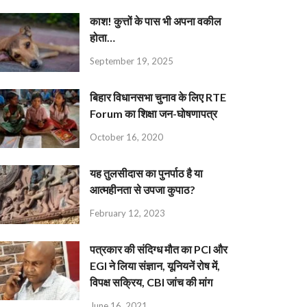
काश! कुत्तों के पास भी अपना वकील
होता…
September 19, 2025
बिहार विधानसभा चुनाव के लिए RTE
Forum का शिक्षा जन-घोषणापत्र
October 16, 2020
यह तुलसीदास का पुनर्पाठ है या
आत्महीनता से उपजा कुपाठ?
February 12, 2023
पत्रकार की संदिग्ध मौत का PCI और
EGI ने लिया संज्ञान, यूनियनें रोष में,
विपक्ष सक्रिय, CBI जांच की मांग
June 16, 2021