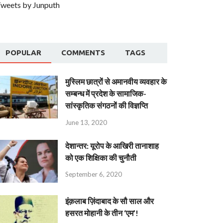
weets by Junputh
POPULAR
COMMENTS
TAGS
मुस्लिम छात्रों से अमानवीय व्यवहार के
सम्बन्ध में प्रदेश के सामाजिक-
सांस्कृतिक संगठनों की विज्ञप्ति
June 13, 2020
देशान्‍तर: यूरोप के आखिरी तानाशाह
को एक शिक्षिका की चुनौती
September 6, 2020
इंक़लाब ज़िंदाबाद के सौ साल और
हसरत मोहानी के तीन ‘एम’!