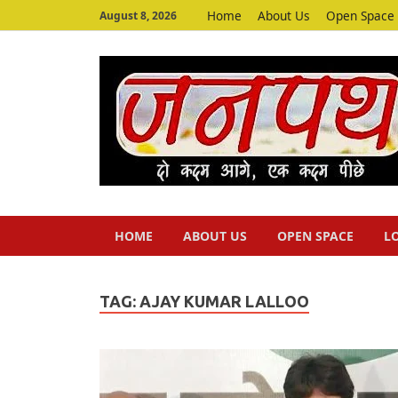
Home
About Us
Open Space
August 8, 2026
HOME
ABOUT US
OPEN SPACE
L
TAG:
AJAY KUMAR LALLOO