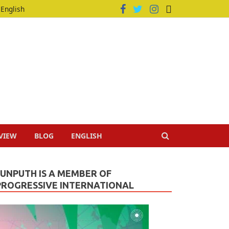
English
VIEW
BLOG
ENGLISH
JUNPUTH IS A MEMBER OF
PROGRESSIVE INTERNATIONAL