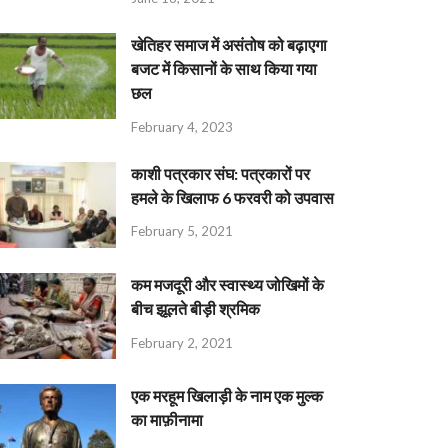
खेतिहर समाज में असंतोष को बढ़ाएगा
बजट में किसानों के साथ किया गया
छल
February 4, 2023
काशी पत्रकार संघ: पत्रकारों पर
हमले के खिलाफ 6 फरवरी को उपवास
February 5, 2021
कम मजदूरी और स्वास्थ्य जोखिमों के
बीच झूलते बीड़ी श्रमिक
February 2, 2021
एक मरहूम खिलाड़ी के नाम एक मुल्क
का माफ़ीनामा