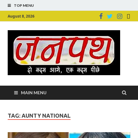
TOP MENU
August 8, 2026
Ju
Junpu
MAIN MENU
TAG:
AUNTY NATIONAL