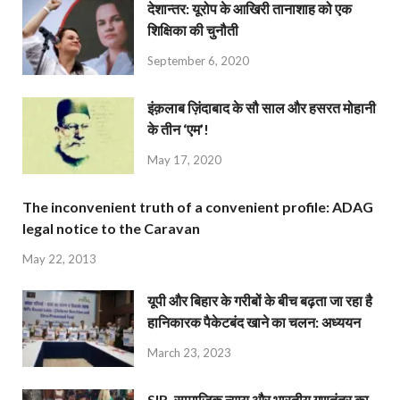
देशान्‍तर: यूरोप के आखिरी तानाशाह को एक
शिक्षिका की चुनौती
September 6, 2020
इंक़लाब ज़िंदाबाद के सौ साल और हसरत मोहानी
के तीन ‘एम’!
May 17, 2020
The inconvenient truth of a convenient profile: ADAG
legal notice to the Caravan
May 22, 2013
यूपी और बिहार के गरीबों के बीच बढ़ता जा रहा है
हानिकारक पैकेटबंद खाने का चलन: अध्ययन
March 23, 2023
SIR, सामाजिक न्याय और भारतीय गणतंत्र का