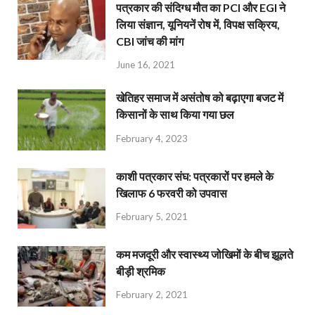
पत्रकार की संदिग्ध मौत का PCI और EGI ने
लिया संज्ञान, यूनियनें रोष में, विपक्ष सक्रिय,
CBI जांच की मांग
June 16, 2021
खेतिहर समाज में असंतोष को बढ़ाएगा बजट में
किसानों के साथ किया गया छल
February 4, 2023
काशी पत्रकार संघ: पत्रकारों पर हमले के
खिलाफ 6 फरवरी को उपवास
February 5, 2021
कम मजदूरी और स्वास्थ्य जोखिमों के बीच झूलते
बीड़ी श्रमिक
February 2, 2021