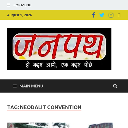
TOP MENU
August 9, 2026
Ju
Junpu
MAIN MENU
TAG:
NEODALIT CONVENTION