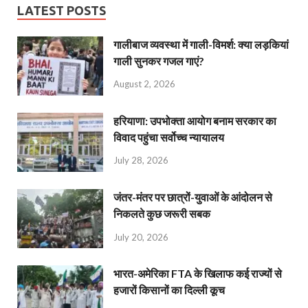
LATEST POSTS
गालीबाज व्‍यवस्‍था में गाली-विमर्श: क्या लड़कियां
गाली सुनकर गजल गाएं?
August 2, 2026
हरियाणा: उपभोक्ता आयोग बनाम सरकार का
विवाद पहुंचा सर्वोच्च न्यायालय
July 28, 2026
जंतर-मंतर पर छात्रों-युवाओं के आंदोलन से
निकलते कुछ जरूरी सबक
July 20, 2026
भारत-अमेरिका FTA के खिलाफ कई राज्यों से
हजारों किसानों का दिल्ली कूच