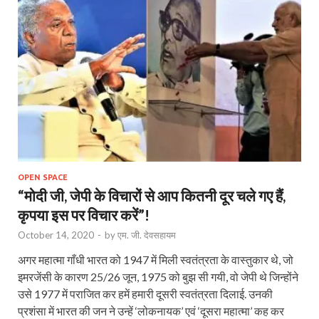
OPEN SPACE
“मोदी जी, जेपी के विचारों से आप कितनी दूर चले गए हैं,
कृपया इस पर विचार करें”!
October 14, 2020
-
by
एम. जी. देवसहायम
अगर महात्मा गाँधी भारत को 1947 में मिली स्वतंत्रता के वास्तुकार थे, जो
इमरजेंसी के कारण 25/26 जून, 1975 को बुझ सी गयी, वो जेपी थे जिन्होंने
उसे 1977 में पराजित कर हमें हमारी दूसरी स्वतंत्रता दिलाई. उनकी
प्रशंसा में भारत की जन ने उन्हें ‘लोकनायक’ एवं ‘दूसरा महात्मा’ कह कर