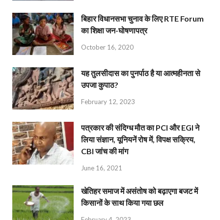
बिहार विधानसभा चुनाव के लिए RTE Forum
का शिक्षा जन-घोषणापत्र
October 16, 2020
यह तुलसीदास का पुनर्पाठ है या आत्महीनता से
उपजा कुपाठ?
February 12, 2023
पत्रकार की संदिग्ध मौत का PCI और EGI ने
लिया संज्ञान, यूनियनें रोष में, विपक्ष सक्रिय,
CBI जांच की मांग
June 16, 2021
खेतिहर समाज में असंतोष को बढ़ाएगा बजट में
किसानों के साथ किया गया छल
February 4, 2023