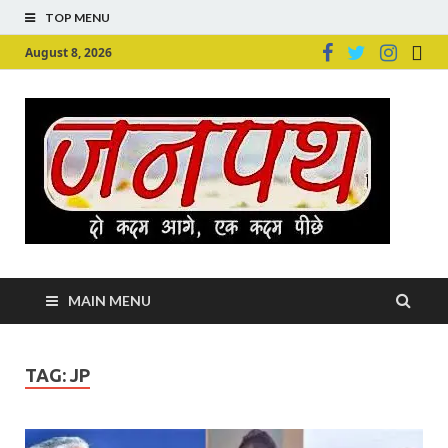
TOP MENU
August 8, 2026
Ju
Junpu
MAIN MENU
TAG:
JP