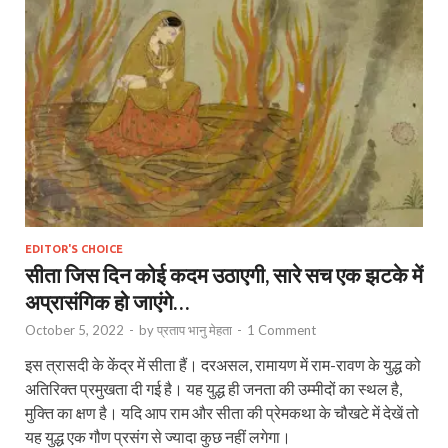
EDITOR'S CHOICE
सीता जिस दिन कोई कदम उठाएगी, सारे सच एक झटके में
अप्रासंगिक हो जाएंगे…
October 5, 2022
-
by
प्रताप भानु मेहता
-
1 Comment
इस त्रासदी के केंद्र में सीता हैं। दरअसल, रामायण में राम-रावण के युद्ध को
अतिरिक्‍त प्रमुखता दी गई है। यह युद्ध ही जनता की उम्‍मीदों का स्‍थल है,
मुक्ति का क्षण है। यदि आप राम और सीता की प्रेमकथा के चौखटे में देखें तो
यह युद्ध एक गौण प्रसंग से ज्‍यादा कुछ नहीं लगेगा।