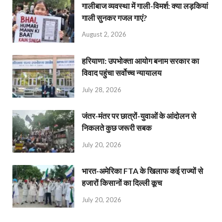
गालीबाज व्‍यवस्‍था में गाली-विमर्श: क्या लड़कियां
गाली सुनकर गजल गाएं?
August 2, 2026
हरियाणा: उपभोक्ता आयोग बनाम सरकार का
विवाद पहुंचा सर्वोच्च न्यायालय
July 28, 2026
जंतर-मंतर पर छात्रों-युवाओं के आंदोलन से
निकलते कुछ जरूरी सबक
July 20, 2026
भारत-अमेरिका FTA के खिलाफ कई राज्यों से
हजारों किसानों का दिल्ली कूच
July 20, 2026