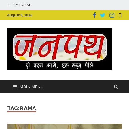
TOP MENU
August 8, 2026
Ju
Junpu
MAIN MENU
TAG:
RAMA