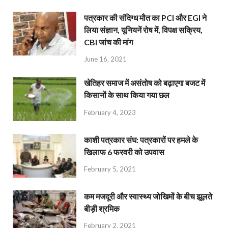
पत्रकार की संदिग्ध मौत का PCI और EGI ने
लिया संज्ञान, यूनियनें रोष में, विपक्ष सक्रिय,
CBI जांच की मांग
June 16, 2021
खेतिहर समाज में असंतोष को बढ़ाएगा बजट में
किसानों के साथ किया गया छल
February 4, 2023
काशी पत्रकार संघ: पत्रकारों पर हमले के
खिलाफ 6 फरवरी को उपवास
February 5, 2021
कम मजदूरी और स्वास्थ्य जोखिमों के बीच झूलते
बीड़ी श्रमिक
February 2, 2021