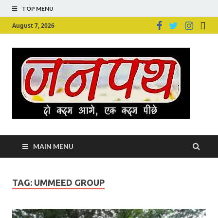
TOP MENU
August 7, 2026
Ju
Junpu
MAIN MENU
TAG:
UMMEED GROUP