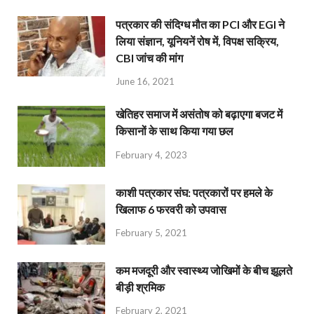
पत्रकार की संदिग्ध मौत का PCI और EGI ने
लिया संज्ञान, यूनियनें रोष में, विपक्ष सक्रिय,
CBI जांच की मांग
June 16, 2021
खेतिहर समाज में असंतोष को बढ़ाएगा बजट में
किसानों के साथ किया गया छल
February 4, 2023
काशी पत्रकार संघ: पत्रकारों पर हमले के
खिलाफ 6 फरवरी को उपवास
February 5, 2021
कम मजदूरी और स्वास्थ्य जोखिमों के बीच झूलते
बीड़ी श्रमिक
February 2, 2021