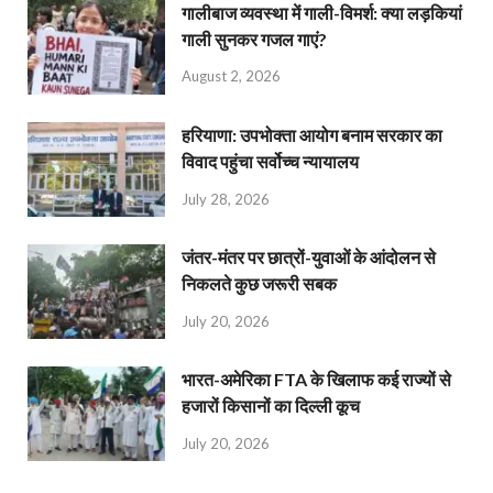
गालीबाज व्‍यवस्‍था में गाली-विमर्श: क्या लड़कियां
गाली सुनकर गजल गाएं?
August 2, 2026
हरियाणा: उपभोक्ता आयोग बनाम सरकार का
विवाद पहुंचा सर्वोच्च न्यायालय
July 28, 2026
जंतर-मंतर पर छात्रों-युवाओं के आंदोलन से
निकलते कुछ जरूरी सबक
July 20, 2026
भारत-अमेरिका FTA के खिलाफ कई राज्यों से
हजारों किसानों का दिल्ली कूच
July 20, 2026