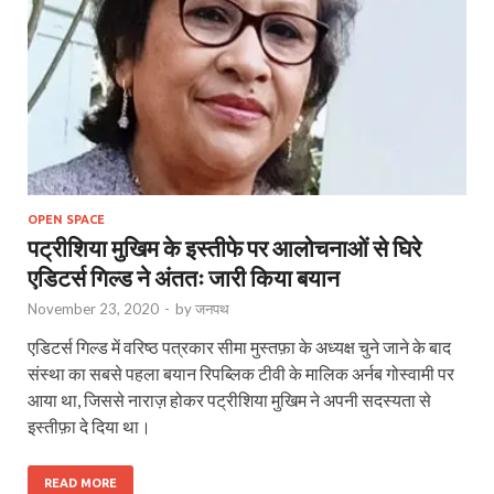
OPEN SPACE
पट्रीशिया मुखिम के इस्तीफे पर आलोचनाओं से घिरे
एडिटर्स गिल्ड ने अंततः जारी किया बयान
November 23, 2020
-
by
जनपथ
एडिटर्स गिल्‍ड में वरिष्‍ठ पत्रकार सीमा मुस्‍तफ़ा के अध्‍यक्ष चुने जाने के बाद
संस्‍था का सबसे पहला बयान रिपब्लिक टीवी के मालिक अर्नब गोस्‍वामी पर
आया था, जिससे नाराज़ होकर पट्रीशिया मुखिम ने अपनी सदस्‍यता से
इस्‍तीफ़ा दे दिया था।
READ MORE