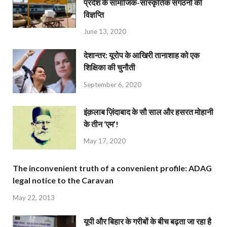
प्रदेश के सामाजिक-सांस्कृतिक संगठनों की
विज्ञप्ति
June 13, 2020
देशान्‍तर: यूरोप के आखिरी तानाशाह को एक
शिक्षिका की चुनौती
September 6, 2020
इंक़लाब ज़िंदाबाद के सौ साल और हसरत मोहानी
के तीन ‘एम’!
May 17, 2020
The inconvenient truth of a convenient profile: ADAG
legal notice to the Caravan
May 22, 2013
यूपी और बिहार के गरीबों के बीच बढ़ता जा रहा है