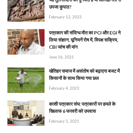
उपजा कुपाठ?
February 12, 2023
पत्रकार की संदिग्ध मौत का PCI और EGI ने
लिया संज्ञान, यूनियनें रोष में, विपक्ष सक्रिय,
CBI जांच की मांग
June 16, 2021
खेतिहर समाज में असंतोष को बढ़ाएगा बजट में
किसानों के साथ किया गया छल
February 4, 2023
काशी पत्रकार संघ: पत्रकारों पर हमले के
खिलाफ 6 फरवरी को उपवास
February 5, 2021