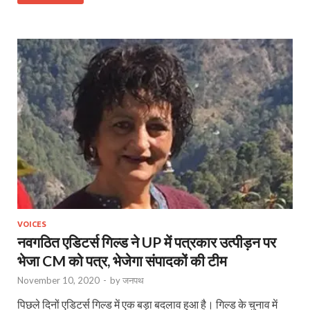
VOICES
नवगठित एडिटर्स गिल्ड ने UP में पत्रकार उत्पीड़न पर
भेजा CM को पत्र, भेजेगा संपादकों की टीम
November 10, 2020
-
by
जनपथ
पिछले दिनों एडिटर्स गिल्‍ड में एक बड़ा बदलाव हुआ है। गिल्‍ड के चुनाव में