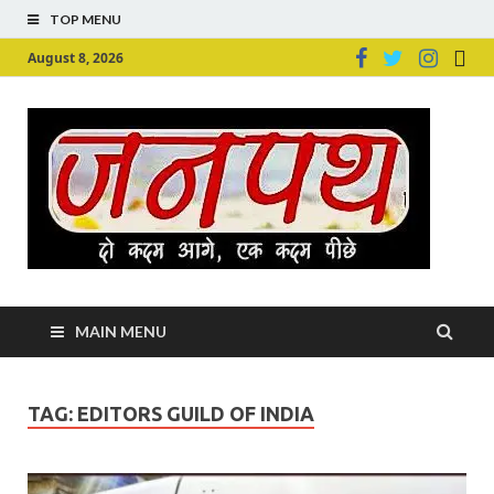
TOP MENU
August 8, 2026
Ju
Junpu
MAIN MENU
TAG:
EDITORS GUILD OF INDIA