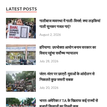
LATEST POSTS
गालीबाज व्‍यवस्‍था में गाली-विमर्श: क्या लड़कियां
गाली सुनकर गजल गाएं?
August 2, 2026
हरियाणा: उपभोक्ता आयोग बनाम सरकार का
विवाद पहुंचा सर्वोच्च न्यायालय
July 28, 2026
जंतर-मंतर पर छात्रों-युवाओं के आंदोलन से
निकलते कुछ जरूरी सबक
July 20, 2026
भारत-अमेरिका FTA के खिलाफ कई राज्यों से
हजारों किसानों का दिल्ली कूच