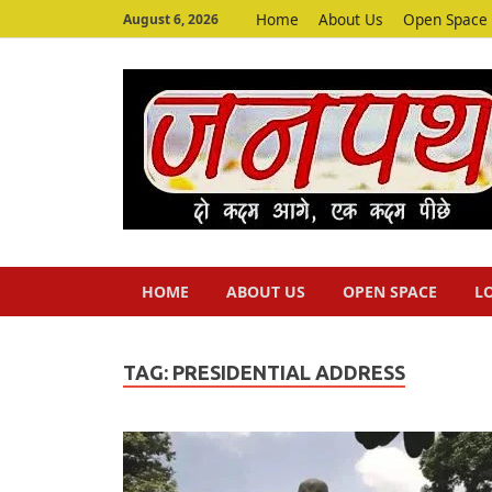
Home
About Us
Open Space
August 6, 2026
HOME
ABOUT US
OPEN SPACE
L
TAG:
PRESIDENTIAL ADDRESS