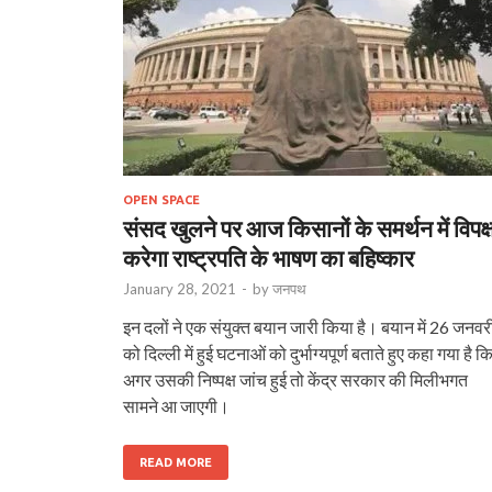
OPEN SPACE
संसद खुलने पर आज किसानों के समर्थन में विपक्
करेगा राष्ट्रपति के भाषण का बहिष्कार
January 28, 2021
-
by
जनपथ
इन दलों ने एक संयुक्‍त बयान जारी किया है। बयान में 26 जनवर
को दिल्‍ली में हुई घटनाओं को दुर्भाग्‍यपूर्ण बताते हुए कहा गया है क
अगर उसकी निष्‍पक्ष जांच हुई तो केंद्र सरकार की मिलीभगत
सामने आ जाएगी।
READ MORE