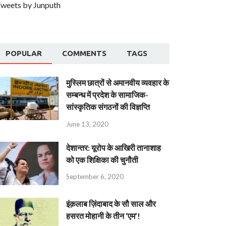
weets by Junputh
POPULAR
COMMENTS
TAGS
मुस्लिम छात्रों से अमानवीय व्यवहार के
सम्बन्ध में प्रदेश के सामाजिक-
सांस्कृतिक संगठनों की विज्ञप्ति
June 13, 2020
देशान्‍तर: यूरोप के आखिरी तानाशाह
को एक शिक्षिका की चुनौती
September 6, 2020
इंक़लाब ज़िंदाबाद के सौ साल और
हसरत मोहानी के तीन ‘एम’!