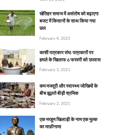
खेतिहर समाज में असंतोष को बढ़ाएगा
बजट में किसानों के साथ किया गया
छल
February 4, 2023
काशी पत्रकार संघ: पत्रकारों पर
हमले के खिलाफ 6 फरवरी को उपवास
February 5, 2021
कम मजदूरी और स्वास्थ्य जोखिमों के
बीच झूलते बीड़ी श्रमिक
February 2, 2021
एक मरहूम खिलाड़ी के नाम एक मुल्क
का माफ़ीनामा