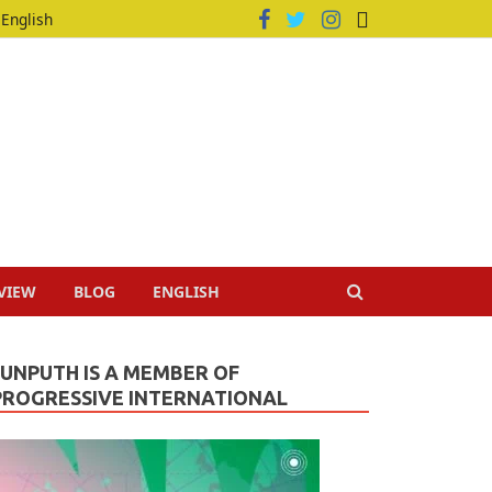
English
VIEW
BLOG
ENGLISH
JUNPUTH IS A MEMBER OF
PROGRESSIVE INTERNATIONAL