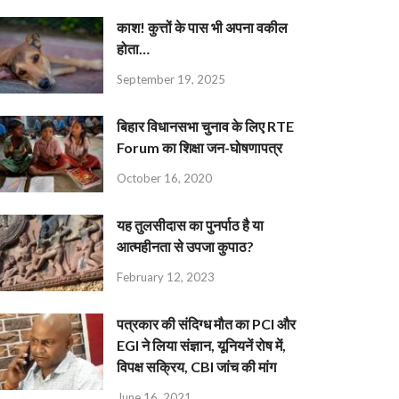
काश! कुत्तों के पास भी अपना वकील
होता…
September 19, 2025
बिहार विधानसभा चुनाव के लिए RTE
Forum का शिक्षा जन-घोषणापत्र
October 16, 2020
यह तुलसीदास का पुनर्पाठ है या
आत्महीनता से उपजा कुपाठ?
February 12, 2023
पत्रकार की संदिग्ध मौत का PCI और
EGI ने लिया संज्ञान, यूनियनें रोष में,
विपक्ष सक्रिय, CBI जांच की मांग
June 16, 2021