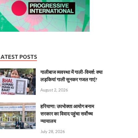
LATEST POSTS
गालीबाज व्‍यवस्‍था में गाली-विमर्श: क्या
लड़कियां गाली सुनकर गजल गाएं?
August 2, 2026
हरियाणा: उपभोक्ता आयोग बनाम
सरकार का विवाद पहुंचा सर्वोच्च
न्यायालय
July 28, 2026