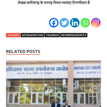
लेखक छत्तीसगढ़ के रायगढ़ स्थित स्वतंत्र टिप्पणीकार हैं
TAGGED
AFGHANISTAN
TALIBAN
WOMENS RIGHTS
RELATED POSTS