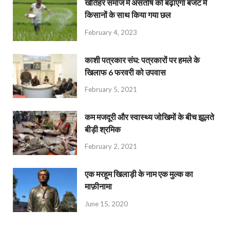
खेतिहर समाज में असंतोष को बढ़ाएगा बजट में
किसानों के साथ किया गया छल
February 4, 2023
काशी पत्रकार संघ: पत्रकारों पर हमले के
खिलाफ 6 फरवरी को उपवास
February 5, 2021
कम मजदूरी और स्वास्थ्य जोखिमों के बीच झूलते
बीड़ी श्रमिक
February 2, 2021
एक मरहूम खिलाड़ी के नाम एक मुल्क का
माफ़ीनामा
June 15, 2020