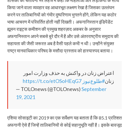
शासकों को चेतावनी भरे लहजे में कहा कि महिलाओं और लड़कियों के साथ
किया जाने वाला व्यवहार वह आधारभूत लक्ष्मण रेखा है जिसका उल्लंघन
करने पर तालिबानियों को गंभीर दुष्परिणाम भुगतने होंगे, लेकिन यह कठोर
भाषा आचरण में परिवर्तित होती नहीं दिखती। अफगानिस्तान इंडिपेंडेंट
ह्यूमन राइट्स कमीशन की प्रमुख शहरज़ाद अकबर के अनुसार
अफगानिस्तान अपने सबसे बुरे दौर में है और उसे अंतरराष्ट्रीय समुदाय की
सहायता की जैसी जरूरत अब है वैसी पहले कभी न थी। उन्होंने संयुक्त
राष्ट्र मानवाधिकार परिषद के मसौदा प्रस्ताव को हास्यास्पद बताया।
اعتراض زنان در واکنش به حذف وزارت امور
https://t.co/etOSoHEqG7
#طلوع‌نیوز
زنان
— TOLOnews (@TOLOnews)
September
19, 2021
एशिया सोसाइटी का 2019 का एक सर्वेक्षण यह बताता है कि 85.1 प्रतिशत
अफगानी ऐसे हैं जिन्हें तालिबानियों से कोई सहानुभूति नहीं है। इसके बावजूद