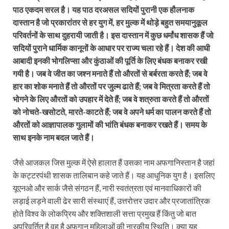
पाठ एकदम सरल है। यह पाठ दरअसल सदियों पुरानी एक हौलनाक
दास्तान है जो प्रकारांतर से हर युग में, हर मुल्क में थोड़े बहुत समयानुकूल
परिवर्तनों के साथ दुहरायी जाती है। इस दास्तान में कुछ धर्मांध शासक हैं जो
सदियों पुराने धार्मिक कानूनों के आधार पर राज्य चला रहे हैं। देश की आधी
आबादी इनकी भोगलिप्सा और कुंठाओं की पूर्ति के लिए बंधक बनाकर रखी
गयी है। जब वे जीत का जश्न मनाते हैं तो औरतों से बर्बरता करते हैं; जब वे
हार का शोक मनाते हैं तो औरतों पर जुल्म ढाते हैं; जब वे मित्रता करते हैं तो
भोगने के लिए औरतों को उपहार में देते हैं; जब वे शत्रुता करते हैं तो औरतों
को नोचते-खसोटते, मारते-काटते हैं; जब वे अपने धर्म का पालन करते हैं तो
औरतों को आज्ञापालक गुलामों की भांति बंधक बनाकर रखते हैं। समय के
साथ इनके नाम बदल जाते हैं।
जैसे आजकल जिस मुल्क में ऐसे हालात हैं उसका नाम अफगानिस्तान है जहां
के कट्टरपंथी शासक तालिबान कहे जाते हैं। यह आधुनिक युग है। इसलिए
यूएनओ और सार्क जैसे संगठन हैं, नारी स्वतंत्रता एवं मानवाधिकारों की
लड़ाई लड़ने वाली ढेर सारी संस्थाएं हैं, उत्तरोत्तर उदार और प्रजातांत्रिक
होते विश्व के लोकप्रिय और शक्तिशाली सत्ता प्रमुख हैं किंतु जो बात
अपरिवर्तित है वह है अफगान महिलाओं की नारकीय स्थिति। क्या यह