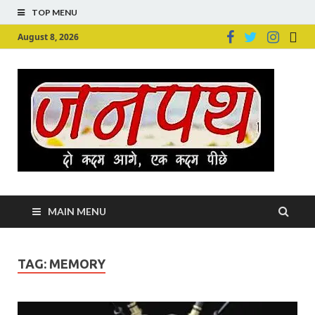
TOP MENU
August 8, 2026
Ju
Junpu
MAIN MENU
TAG:
MEMORY