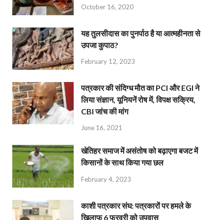
October 16, 2020
यह तुलसीदास का पुनर्पाठ है या आत्महीनता से
उपजा कुपाठ?
February 12, 2023
पत्रकार की संदिग्ध मौत का PCI और EGI ने
लिया संज्ञान, यूनियनें रोष में, विपक्ष सक्रिय,
CBI जांच की मांग
June 16, 2021
खेतिहर समाज में असंतोष को बढ़ाएगा बजट में
किसानों के साथ किया गया छल
February 4, 2023
काशी पत्रकार संघ: पत्रकारों पर हमले के
खिलाफ 6 फरवरी को उपवास