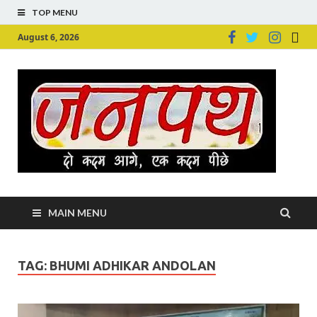
TOP MENU
August 6, 2026
Ju
Junpu
MAIN MENU
TAG:
BHUMI ADHIKAR ANDOLAN