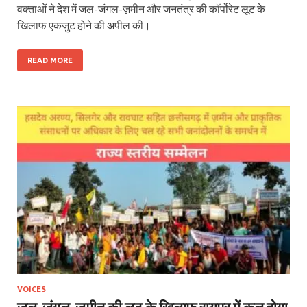
वक्ताओं ने देश में जल-जंगल-ज़मीन और जनतंत्र की कॉर्पोरेट लूट के
खिलाफ एकजुट होने की अपील की।
READ MORE
VOICES
जल, जंगल, जमीन की लूट के खिलाफ रायपुर में कल होगा