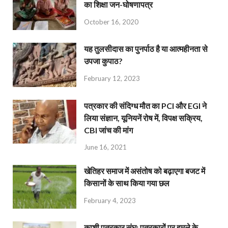
का शिक्षा जन-घोषणापत्र
October 16, 2020
यह तुलसीदास का पुनर्पाठ है या आत्महीनता से
उपजा कुपाठ?
February 12, 2023
पत्रकार की संदिग्ध मौत का PCI और EGI ने
लिया संज्ञान, यूनियनें रोष में, विपक्ष सक्रिय,
CBI जांच की मांग
June 16, 2021
खेतिहर समाज में असंतोष को बढ़ाएगा बजट में
किसानों के साथ किया गया छल
February 4, 2023
काशी पत्रकार संघ: पत्रकारों पर हमले के