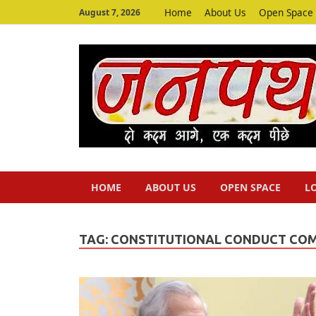
Home
About Us
Open Space
August 7, 2026
HOME
ABOUT US
OPEN SPACE
L
TAG:
CONSTITUTIONAL CONDUCT CO