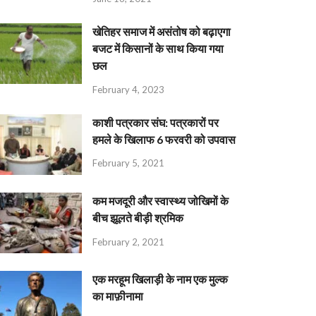
खेतिहर समाज में असंतोष को बढ़ाएगा
बजट में किसानों के साथ किया गया
छल
February 4, 2023
काशी पत्रकार संघ: पत्रकारों पर
हमले के खिलाफ 6 फरवरी को उपवास
February 5, 2021
कम मजदूरी और स्वास्थ्य जोखिमों के
बीच झूलते बीड़ी श्रमिक
February 2, 2021
एक मरहूम खिलाड़ी के नाम एक मुल्क
का माफ़ीनामा