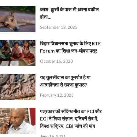
काश! कुत्तों के पास भी अपना वकील
होता…
September 19, 2025
बिहार विधानसभा चुनाव के लिए RTE
Forum का शिक्षा जन-घोषणापत्र
October 16, 2020
यह तुलसीदास का पुनर्पाठ है या
आत्महीनता से उपजा कुपाठ?
February 12, 2023
पत्रकार की संदिग्ध मौत का PCI और
EGI ने लिया संज्ञान, यूनियनें रोष में,
विपक्ष सक्रिय, CBI जांच की मांग
June 16, 2021