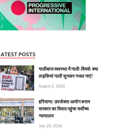
LATEST POSTS
गालीबाज व्‍यवस्‍था में गाली-विमर्श: क्या
लड़कियां गाली सुनकर गजल गाएं?
August 2, 2026
हरियाणा: उपभोक्ता आयोग बनाम
सरकार का विवाद पहुंचा सर्वोच्च
न्यायालय
July 28, 2026