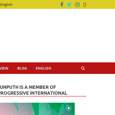
English
VIEW
BLOG
ENGLISH
JUNPUTH IS A MEMBER OF
PROGRESSIVE INTERNATIONAL