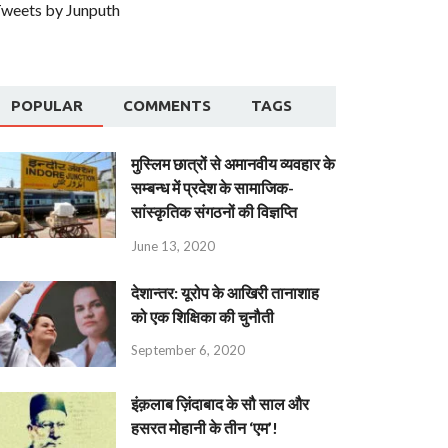
weets by Junputh
POPULAR
COMMENTS
TAGS
मुस्लिम छात्रों से अमानवीय व्यवहार के
सम्बन्ध में प्रदेश के सामाजिक-
सांस्कृतिक संगठनों की विज्ञप्ति
June 13, 2020
देशान्‍तर: यूरोप के आखिरी तानाशाह
को एक शिक्षिका की चुनौती
September 6, 2020
इंक़लाब ज़िंदाबाद के सौ साल और
हसरत मोहानी के तीन ‘एम’!