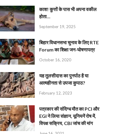
काश! कुत्तों के पास भी अपना वकील
होता…
September 19, 2025
बिहार विधानसभा चुनाव के लिए RTE
Forum का शिक्षा जन-घोषणापत्र
October 16, 2020
यह तुलसीदास का पुनर्पाठ है या
आत्महीनता से उपजा कुपाठ?
February 12, 2023
पत्रकार की संदिग्ध मौत का PCI और
EGI ने लिया संज्ञान, यूनियनें रोष में,
विपक्ष सक्रिय, CBI जांच की मांग
June 16, 2021