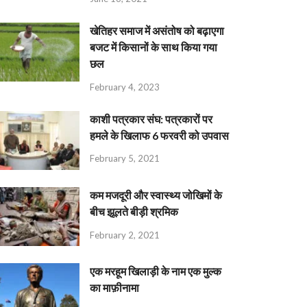
खेतिहर समाज में असंतोष को बढ़ाएगा
बजट में किसानों के साथ किया गया
छल
February 4, 2023
काशी पत्रकार संघ: पत्रकारों पर
हमले के खिलाफ 6 फरवरी को उपवास
February 5, 2021
कम मजदूरी और स्वास्थ्य जोखिमों के
बीच झूलते बीड़ी श्रमिक
February 2, 2021
एक मरहूम खिलाड़ी के नाम एक मुल्क
का माफ़ीनामा