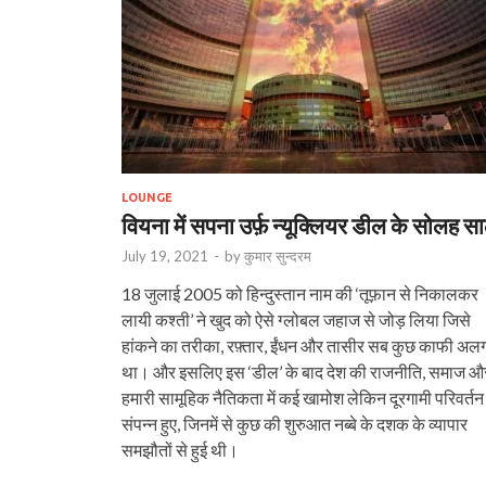
LOUNGE
वियना में सपना उर्फ़ न्यूक्लियर डील के सोलह स
July 19, 2021
-
by
कुमार सुन्‍दरम
18 जुलाई 2005 को हिन्दुस्तान नाम की ‘तूफ़ान से निकालकर
लायी कश्ती’ ने खुद को ऐसे ग्लोबल जहाज से जोड़ लिया जिसे
हांकने का तरीका, रफ़्तार, ईंधन और तासीर सब कुछ काफी अल
था। और इसलिए इस ‘डील’ के बाद देश की राजनीति, समाज औ
हमारी सामूहिक नैतिकता में कई खामोश लेकिन दूरगामी परिवर्तन
संपन्न हुए, जिनमें से कुछ की शुरुआत नब्बे के दशक के व्यापार
समझौतों से हुई थी।