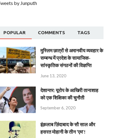
weets by Junputh
POPULAR
COMMENTS
TAGS
मुस्लिम छात्रों से अमानवीय व्यवहार के
सम्बन्ध में प्रदेश के सामाजिक-
सांस्कृतिक संगठनों की विज्ञप्ति
June 13, 2020
देशान्‍तर: यूरोप के आखिरी तानाशाह
को एक शिक्षिका की चुनौती
September 6, 2020
इंक़लाब ज़िंदाबाद के सौ साल और
हसरत मोहानी के तीन ‘एम’!