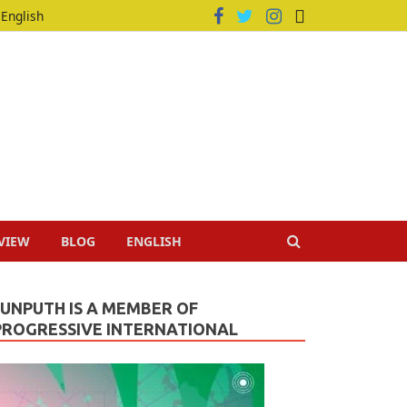
English
VIEW
BLOG
ENGLISH
JUNPUTH IS A MEMBER OF
PROGRESSIVE INTERNATIONAL