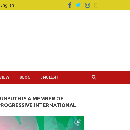
English
VIEW
BLOG
ENGLISH
JUNPUTH IS A MEMBER OF
PROGRESSIVE INTERNATIONAL