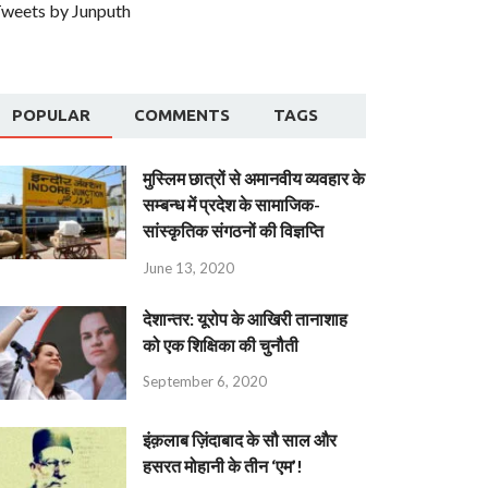
weets by Junputh
POPULAR
COMMENTS
TAGS
मुस्लिम छात्रों से अमानवीय व्यवहार के
सम्बन्ध में प्रदेश के सामाजिक-
सांस्कृतिक संगठनों की विज्ञप्ति
June 13, 2020
देशान्‍तर: यूरोप के आखिरी तानाशाह
को एक शिक्षिका की चुनौती
September 6, 2020
इंक़लाब ज़िंदाबाद के सौ साल और
हसरत मोहानी के तीन ‘एम’!