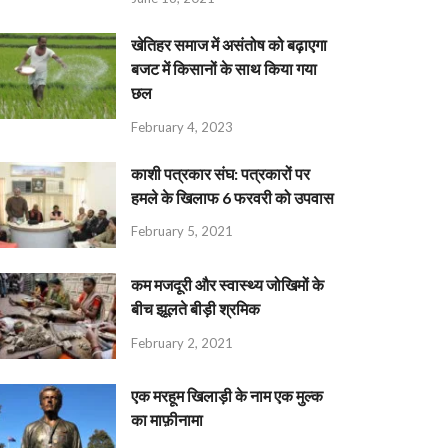
खेतिहर समाज में असंतोष को बढ़ाएगा
बजट में किसानों के साथ किया गया
छल
February 4, 2023
काशी पत्रकार संघ: पत्रकारों पर
हमले के खिलाफ 6 फरवरी को उपवास
February 5, 2021
कम मजदूरी और स्वास्थ्य जोखिमों के
बीच झूलते बीड़ी श्रमिक
February 2, 2021
एक मरहूम खिलाड़ी के नाम एक मुल्क
का माफ़ीनामा