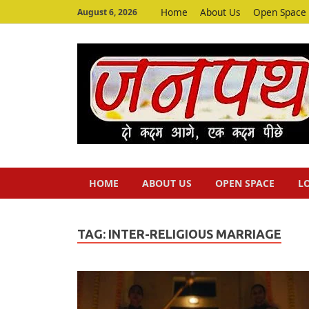
Home
About Us
Open Space
August 6, 2026
HOME
ABOUT US
OPEN SPACE
L
TAG:
INTER-RELIGIOUS MARRIAGE