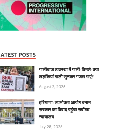
LATEST POSTS
गालीबाज व्‍यवस्‍था में गाली-विमर्श: क्या
लड़कियां गाली सुनकर गजल गाएं?
August 2, 2026
हरियाणा: उपभोक्ता आयोग बनाम
सरकार का विवाद पहुंचा सर्वोच्च
न्यायालय
July 28, 2026