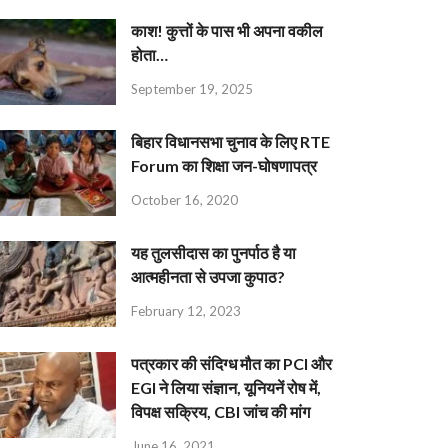
काश! कुत्तों के पास भी अपना वकील
होता…
September 19, 2025
बिहार विधानसभा चुनाव के लिए RTE
Forum का शिक्षा जन-घोषणापत्र
October 16, 2020
यह तुलसीदास का पुनर्पाठ है या
आत्महीनता से उपजा कुपाठ?
February 12, 2023
पत्रकार की संदिग्ध मौत का PCI और
EGI ने लिया संज्ञान, यूनियनें रोष में,
विपक्ष सक्रिय, CBI जांच की मांग
June 16, 2021