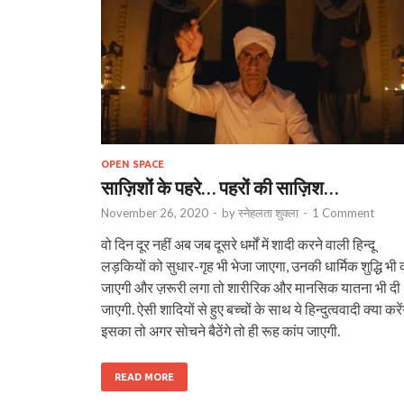
OPEN SPACE
साज़‍िशोंं के पहरे… पहरों की साज़‍िश…
November 26, 2020
-
by
स्नेहलता शुक्ला
-
1 Comment
वो दिन दूर नहीं अब जब दूसरे धर्मों में शादी करने वाली हिन्दू
लड़कियों को सुधार-गृह भी भेजा जाएगा, उनकी धार्मिक शुद्धि भी 
जाएगी और ज़रूरी लगा तो शारीरिक और मानसिक यातना भी दी
जाएगी. ऐसी शादियों से हुए बच्चों के साथ ये हिन्दुत्ववादी क्या करेंग
इसका तो अगर सोचने बैठेंगे तो ही रूह कांप जाएगी.
READ MORE