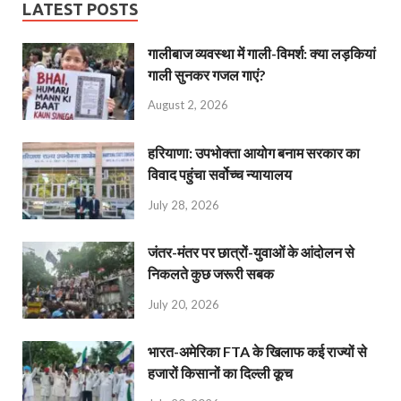
LATEST POSTS
गालीबाज व्‍यवस्‍था में गाली-विमर्श: क्या लड़कियां
गाली सुनकर गजल गाएं?
August 2, 2026
हरियाणा: उपभोक्ता आयोग बनाम सरकार का
विवाद पहुंचा सर्वोच्च न्यायालय
July 28, 2026
जंतर-मंतर पर छात्रों-युवाओं के आंदोलन से
निकलते कुछ जरूरी सबक
July 20, 2026
भारत-अमेरिका FTA के खिलाफ कई राज्यों से
हजारों किसानों का दिल्ली कूच