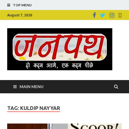
TOP MENU
August 7, 2026
Ju
Junpu
MAIN MENU
TAG:
KULDIP NAYYAR