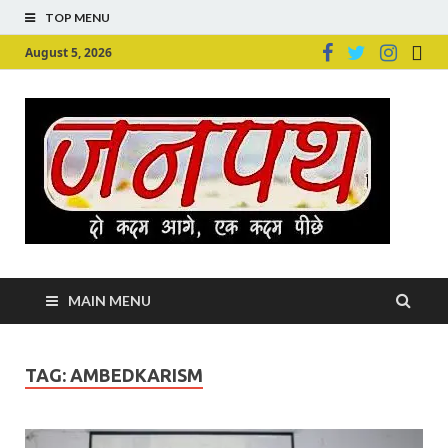
TOP MENU
August 5, 2026
Ju
Junpu
MAIN MENU
TAG:
AMBEDKARISM