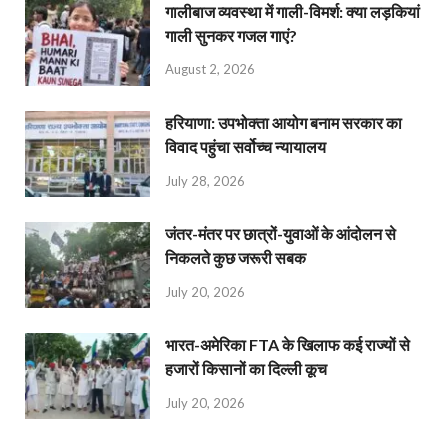
गालीबाज व्‍यवस्‍था में गाली-विमर्श: क्या लड़कियां
गाली सुनकर गजल गाएं?
August 2, 2026
हरियाणा: उपभोक्ता आयोग बनाम सरकार का
विवाद पहुंचा सर्वोच्च न्यायालय
July 28, 2026
जंतर-मंतर पर छात्रों-युवाओं के आंदोलन से
निकलते कुछ जरूरी सबक
July 20, 2026
भारत-अमेरिका FTA के खिलाफ कई राज्यों से
हजारों किसानों का दिल्ली कूच
July 20, 2026