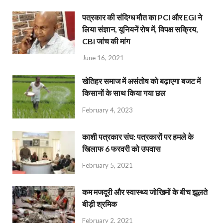
पत्रकार की संदिग्ध मौत का PCI और EGI ने
लिया संज्ञान, यूनियनें रोष में, विपक्ष सक्रिय,
CBI जांच की मांग
June 16, 2021
खेतिहर समाज में असंतोष को बढ़ाएगा बजट में
किसानों के साथ किया गया छल
February 4, 2023
काशी पत्रकार संघ: पत्रकारों पर हमले के
खिलाफ 6 फरवरी को उपवास
February 5, 2021
कम मजदूरी और स्वास्थ्य जोखिमों के बीच झूलते
बीड़ी श्रमिक
February 2, 2021