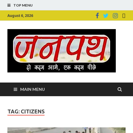
TOP MENU
August 6, 2026
Ju
Junpu
MAIN MENU
TAG:
CITIZENS