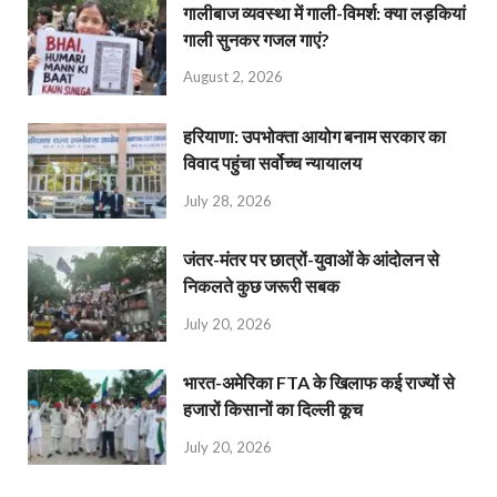
गालीबाज व्‍यवस्‍था में गाली-विमर्श: क्या लड़कियां
गाली सुनकर गजल गाएं?
August 2, 2026
हरियाणा: उपभोक्ता आयोग बनाम सरकार का
विवाद पहुंचा सर्वोच्च न्यायालय
July 28, 2026
जंतर-मंतर पर छात्रों-युवाओं के आंदोलन से
निकलते कुछ जरूरी सबक
July 20, 2026
भारत-अमेरिका FTA के खिलाफ कई राज्यों से
हजारों किसानों का दिल्ली कूच
July 20, 2026