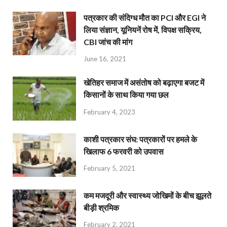
पत्रकार की संदिग्ध मौत का PCI और EGI ने
लिया संज्ञान, यूनियनें रोष में, विपक्ष सक्रिय,
CBI जांच की मांग
June 16, 2021
खेतिहर समाज में असंतोष को बढ़ाएगा बजट में
किसानों के साथ किया गया छल
February 4, 2023
काशी पत्रकार संघ: पत्रकारों पर हमले के
खिलाफ 6 फरवरी को उपवास
February 5, 2021
कम मजदूरी और स्वास्थ्य जोखिमों के बीच झूलते
बीड़ी श्रमिक
February 2, 2021