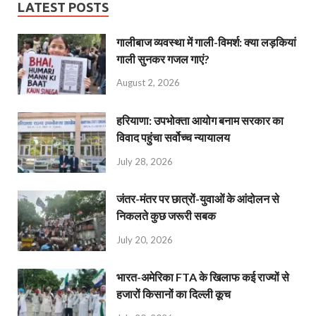
LATEST POSTS
गालीबाज व्‍यवस्‍था में गाली-विमर्श: क्या लड़कियां
गाली सुनकर गजल गाएं?
August 2, 2026
हरियाणा: उपभोक्ता आयोग बनाम सरकार का
विवाद पहुंचा सर्वोच्च न्यायालय
July 28, 2026
जंतर-मंतर पर छात्रों-युवाओं के आंदोलन से
निकलते कुछ जरूरी सबक
July 20, 2026
भारत-अमेरिका FTA के खिलाफ कई राज्यों से
हजारों किसानों का दिल्ली कूच