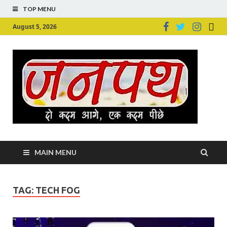
TOP MENU
August 5, 2026
Ju
Junpu
MAIN MENU
TAG:
TECH FOG