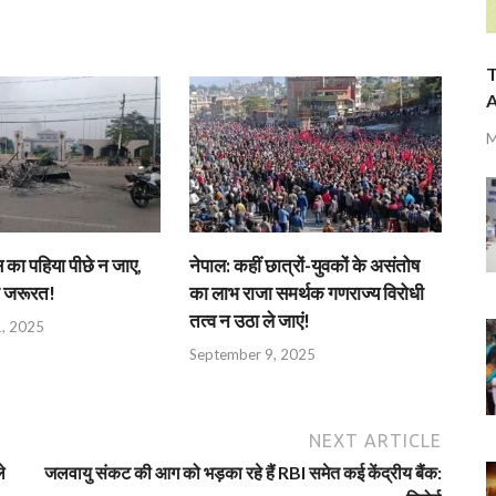
T
A
M
 का पहिया पीछे न जाए,
नेपाल: कहीं छात्रों-युवकों के असंतोष
ी जरूरत!
का लाभ राजा समर्थक गणराज्य विरोधी
तत्व न उठा ले जाएं!
, 2025
September 9, 2025
NEXT ARTICLE
े
जलवायु संकट की आग को भड़का रहे हैं RBI समेत कई केंद्रीय बैंक: