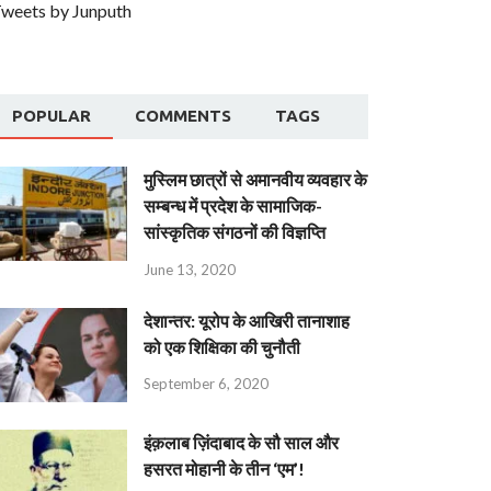
weets by Junputh
POPULAR
COMMENTS
TAGS
मुस्लिम छात्रों से अमानवीय व्यवहार के
सम्बन्ध में प्रदेश के सामाजिक-
सांस्कृतिक संगठनों की विज्ञप्ति
June 13, 2020
देशान्‍तर: यूरोप के आखिरी तानाशाह
को एक शिक्षिका की चुनौती
September 6, 2020
इंक़लाब ज़िंदाबाद के सौ साल और
हसरत मोहानी के तीन ‘एम’!