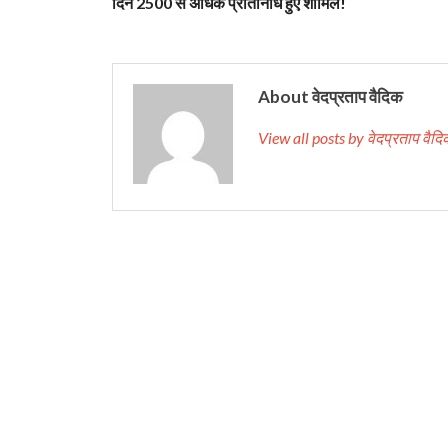
दिन 2500 से अधिक प्रतिनिधि हुए शामिल!
About वेदप्रताप वैदिक
View all posts by वेदप्रताप वै