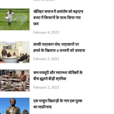
खेतिहर समाज में असंतोष को बढ़ाएगा
बजट में किसानों के साथ किया गया
छल
February 4, 2023
काशी पत्रकार संघ: पत्रकारों पर
हमले के खिलाफ 6 फरवरी को उपवास
February 5, 2021
कम मजदूरी और स्वास्थ्य जोखिमों के
बीच झूलते बीड़ी श्रमिक
February 2, 2021
एक मरहूम खिलाड़ी के नाम एक मुल्क
का माफ़ीनामा