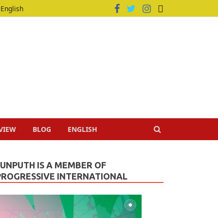
English
VIEW
BLOG
ENGLISH
JUNPUTH IS A MEMBER OF
PROGRESSIVE INTERNATIONAL