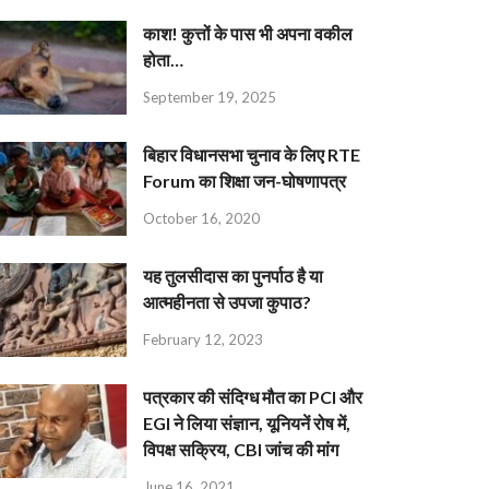
काश! कुत्तों के पास भी अपना वकील
होता…
September 19, 2025
बिहार विधानसभा चुनाव के लिए RTE
Forum का शिक्षा जन-घोषणापत्र
October 16, 2020
यह तुलसीदास का पुनर्पाठ है या
आत्महीनता से उपजा कुपाठ?
February 12, 2023
पत्रकार की संदिग्ध मौत का PCI और
EGI ने लिया संज्ञान, यूनियनें रोष में,
विपक्ष सक्रिय, CBI जांच की मांग
June 16, 2021