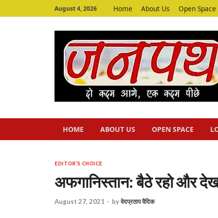
Home
About Us
Open Space
August 4, 2026
HOME
ABOUT US
OPEN SPACE
L
EDITOR'S CHOICE
अफगानिस्तान: बैठे रहो और देख
August 27, 2021
-
by
वेदप्रताप वैदिक