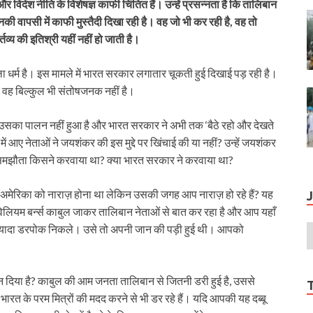
ेश नीति के विशेषज्ञ काफी चिंतित हैं। उन्हें प्रसन्नता है कि तालिबान
की वापसी में काफी मुस्तैदी दिखा रही है। वह जो भी कर रही है, वह तो
व्य की इतिश्री यहीं नहीं हो जाती है।
ा धर्म है। इस मामले में भारत सरकार लगातार चूकती हुई दिखाई पड़ रही है।
, वह बिल्कुल भी संतोषजनक नहीं है।
 उसका पालन नहीं हुआ है और भारत सरकार ने अभी तक ‘बैठे रहो और देखते
ें आए नेताओं ने जयशंकर की इस मुद्दे पर खिंचाई की या नहीं? उन्हें जयशंकर
मझौता किसने करवाया था? क्या भारत सरकार ने करवाया था?
अमेरिका को नाराज़ होना था लेकिन उसकी जगह आप नाराज़ हो रहे हैं? यह
 विलियम बर्न्स काबुल जाकर तालिबान नेताओं से बात कर रहा है और आप यहाँ
 भी ज्यादा डरपोक निकले। उसे तो अपनी जान की पड़ी हुई थी। आपको
न दिया है? काबुल की आम जनता तालिबान से जितनी डरी हुई है, उससे
भारत के परम मित्रों की मदद करने से भी डर रहे हैं। यदि आपकी यह दब्बू