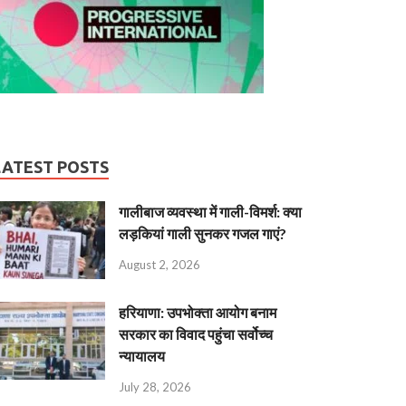
LATEST POSTS
गालीबाज व्‍यवस्‍था में गाली-विमर्श: क्या
लड़कियां गाली सुनकर गजल गाएं?
August 2, 2026
हरियाणा: उपभोक्ता आयोग बनाम
सरकार का विवाद पहुंचा सर्वोच्च
न्यायालय
July 28, 2026