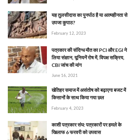
यह तुलसीदास का पुनर्पाठ है या आत्महीनता से
उपजा कुपाठ?
February 12, 2023
पत्रकार की संदिग्ध मौत का PCI और EGI ने
लिया संज्ञान, यूनियनें रोष में, विपक्ष सक्रिय,
CBI जांच की मांग
June 16, 2021
खेतिहर समाज में असंतोष को बढ़ाएगा बजट में
किसानों के साथ किया गया छल
February 4, 2023
काशी पत्रकार संघ: पत्रकारों पर हमले के
खिलाफ 6 फरवरी को उपवास