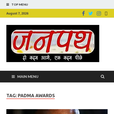
TOP MENU
August 7, 2026
Ju
Junpu
MAIN MENU
TAG:
PADMA AWARDS