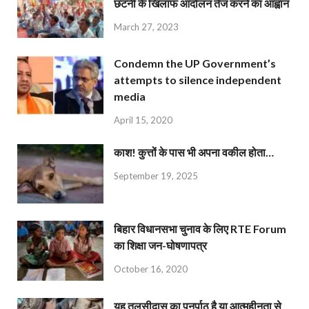
छंटनी के खिलाफ आंदोलन तेज करने का आह्वान
March 27, 2023
Condemn the UP Government’s
attempts to silence independent
media
April 15, 2020
काश! कुत्तों के पास भी अपना वकील होता…
September 19, 2025
बिहार विधानसभा चुनाव के लिए RTE Forum
का शिक्षा जन-घोषणापत्र
October 16, 2020
यह तुलसीदास का पुनर्पाठ है या आत्महीनता से