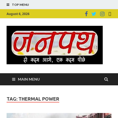
TOP MENU
August 6, 2026
Ju
Junpu
MAIN MENU
TAG:
THERMAL POWER