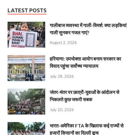
LATEST POSTS
गालीबाज व्‍यवस्‍था में गाली-विमर्श: क्या लड़कियां
गाली सुनकर गजल गाएं?
August 2, 2026
हरियाणा: उपभोक्ता आयोग बनाम सरकार का
विवाद पहुंचा सर्वोच्च न्यायालय
July 28, 2026
जंतर-मंतर पर छात्रों-युवाओं के आंदोलन से
निकलते कुछ जरूरी सबक
July 20, 2026
भारत-अमेरिका FTA के खिलाफ कई राज्यों से
हजारों किसानों का दिल्ली कूच