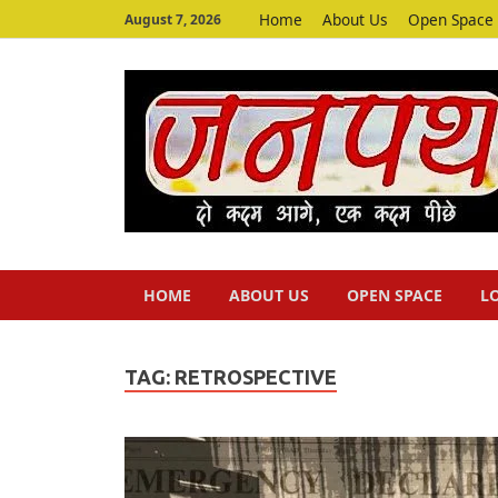
Home
About Us
Open Space
August 7, 2026
HOME
ABOUT US
OPEN SPACE
L
TAG:
RETROSPECTIVE