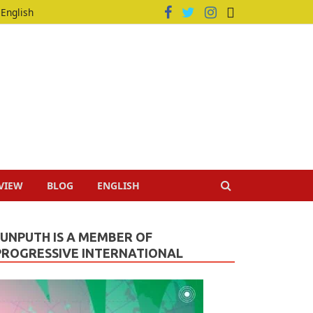
English
VIEW
BLOG
ENGLISH
JUNPUTH IS A MEMBER OF
PROGRESSIVE INTERNATIONAL