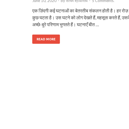
June 10, 2020
-
by
सत्यम श्रीवास्तव
-
5 Comments.
एक ज़िंदगी कई घटनाओं का बेतरतीब संकलन होती है। हर रोज़
कुछ घटता है। उस घटने को लोग देखते हैं, महसूस करते हैं, उस
अच्छे-बुरे परिणाम भुगतते हैं। घटनाएँ बीत …
READ MORE