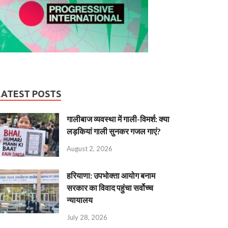
LATEST POSTS
गालीबाज व्‍यवस्‍था में गाली-विमर्श: क्या
लड़कियां गाली सुनकर गजल गाएं?
August 2, 2026
हरियाणा: उपभोक्ता आयोग बनाम
सरकार का विवाद पहुंचा सर्वोच्च
न्यायालय
July 28, 2026