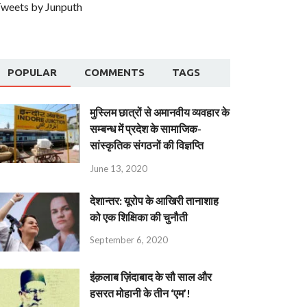
weets by Junputh
POPULAR
COMMENTS
TAGS
मुस्लिम छात्रों से अमानवीय व्यवहार के
सम्बन्ध में प्रदेश के सामाजिक-
सांस्कृतिक संगठनों की विज्ञप्ति
June 13, 2020
देशान्‍तर: यूरोप के आखिरी तानाशाह
को एक शिक्षिका की चुनौती
September 6, 2020
इंक़लाब ज़िंदाबाद के सौ साल और
हसरत मोहानी के तीन ‘एम’!