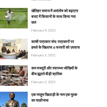
खेतिहर समाज में असंतोष को बढ़ाएगा
बजट में किसानों के साथ किया गया
छल
February 4, 2023
काशी पत्रकार संघ: पत्रकारों पर
हमले के खिलाफ 6 फरवरी को उपवास
February 5, 2021
कम मजदूरी और स्वास्थ्य जोखिमों के
बीच झूलते बीड़ी श्रमिक
February 2, 2021
एक मरहूम खिलाड़ी के नाम एक मुल्क
का माफ़ीनामा