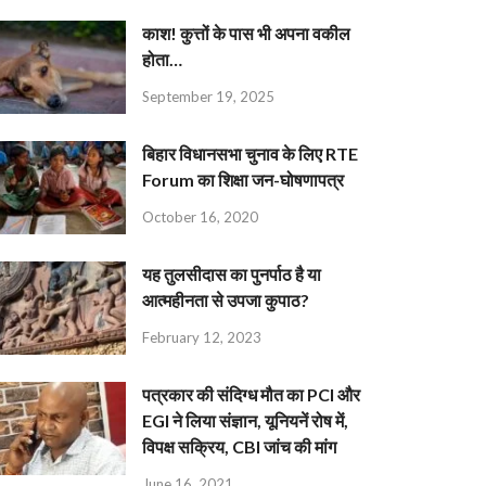
काश! कुत्तों के पास भी अपना वकील
होता…
September 19, 2025
बिहार विधानसभा चुनाव के लिए RTE
Forum का शिक्षा जन-घोषणापत्र
October 16, 2020
यह तुलसीदास का पुनर्पाठ है या
आत्महीनता से उपजा कुपाठ?
February 12, 2023
पत्रकार की संदिग्ध मौत का PCI और
EGI ने लिया संज्ञान, यूनियनें रोष में,
विपक्ष सक्रिय, CBI जांच की मांग
June 16, 2021