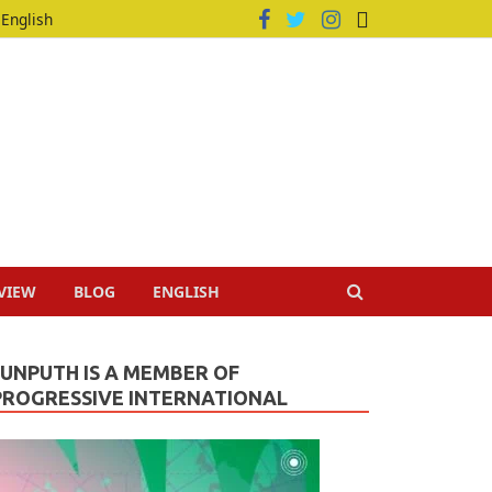
English
VIEW
BLOG
ENGLISH
JUNPUTH IS A MEMBER OF
PROGRESSIVE INTERNATIONAL