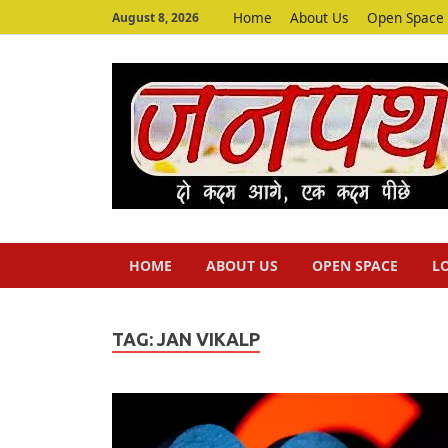
Home
About Us
Open Space
August 8, 2026
HOME
ABOUT US
OPEN SPACE
L
TAG:
JAN VIKALP