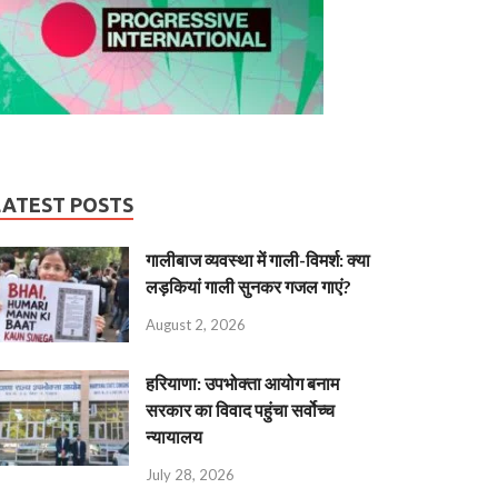
LATEST POSTS
गालीबाज व्‍यवस्‍था में गाली-विमर्श: क्या
लड़कियां गाली सुनकर गजल गाएं?
August 2, 2026
हरियाणा: उपभोक्ता आयोग बनाम
सरकार का विवाद पहुंचा सर्वोच्च
न्यायालय
July 28, 2026