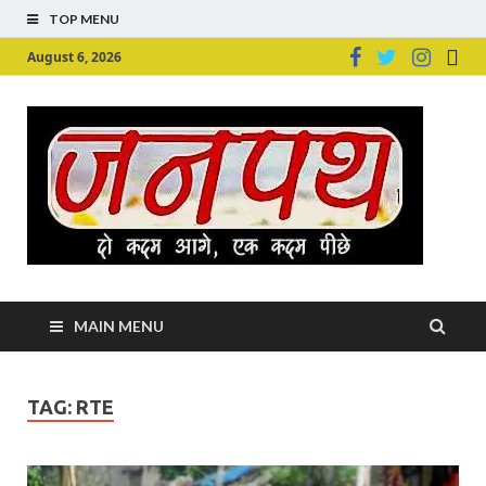
TOP MENU
August 6, 2026
Ju
Junpu
MAIN MENU
TAG:
RTE