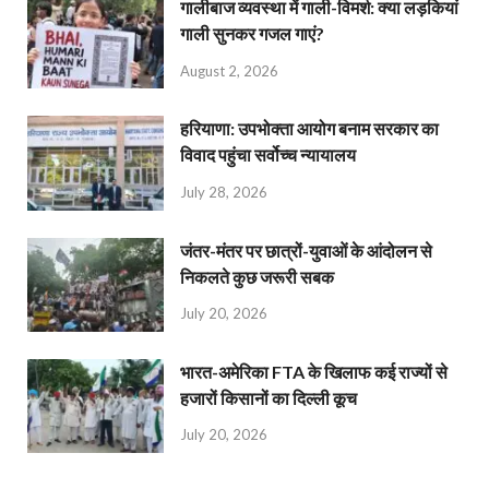
गालीबाज व्‍यवस्‍था में गाली-विमर्श: क्या लड़कियां
गाली सुनकर गजल गाएं?
August 2, 2026
हरियाणा: उपभोक्ता आयोग बनाम सरकार का
विवाद पहुंचा सर्वोच्च न्यायालय
July 28, 2026
जंतर-मंतर पर छात्रों-युवाओं के आंदोलन से
निकलते कुछ जरूरी सबक
July 20, 2026
भारत-अमेरिका FTA के खिलाफ कई राज्यों से
हजारों किसानों का दिल्ली कूच
July 20, 2026