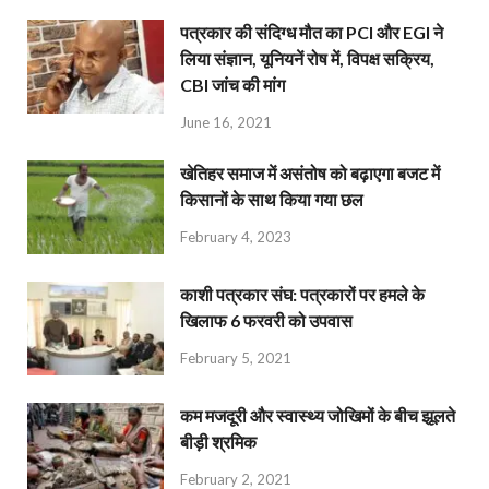
पत्रकार की संदिग्ध मौत का PCI और EGI ने
लिया संज्ञान, यूनियनें रोष में, विपक्ष सक्रिय,
CBI जांच की मांग
June 16, 2021
खेतिहर समाज में असंतोष को बढ़ाएगा बजट में
किसानों के साथ किया गया छल
February 4, 2023
काशी पत्रकार संघ: पत्रकारों पर हमले के
खिलाफ 6 फरवरी को उपवास
February 5, 2021
कम मजदूरी और स्वास्थ्य जोखिमों के बीच झूलते
बीड़ी श्रमिक
February 2, 2021